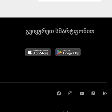
გვიყურეთ სმარტფონით