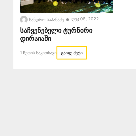
Დეკ 08, 2022
სანდრო საპანაძე
●
საჩვენებელი ტურნირი
დირაიაში
1 Წუთის Საკითხავი
გაიგე მეტი