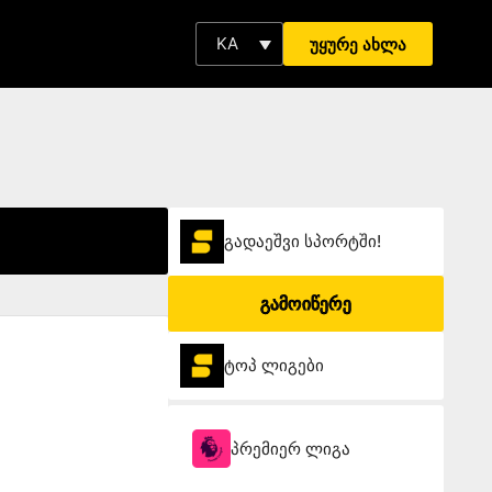
KA
უყურე ახლა
გადაეშვი სპორტში!
გამოიწერე
ტოპ ლიგები
პრემიერ ლიგა