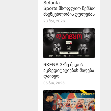
Setanta
Sports მსოფლიო ჩემპიონატის
მაუწყებლობის უფლებას აანონს
23 Მაი, 2026
RKENA 3-ზე მედია
აკრედიტაციების მიღება
დაიწყო
05 Მაი, 2026