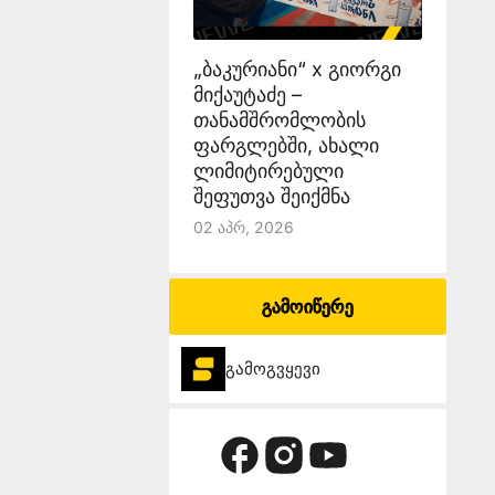
„ბაკურიანი“ x გიორგი
მიქაუტაძე –
თანამშრომლობის
ფარგლებში, ახალი
ლიმიტირებული
შეფუთვა შეიქმნა
02 Აპრ, 2026
გამოიწერე
გამოგვყევი