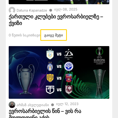
Ივლ 08, 2025
●
Datuna Kapanadze
ქართული კლუბები ევროსარბიელზე –
ქვიზი
0 Წუთის Საკითხავი
გაიგე მეტი
Ივლ 12, 2023
●
არმაზ ახვლედიანი
ევროსარბიელის წინ – ვის რა
მოლოდინი აქვს