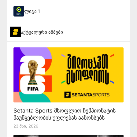
ლიგა 1
აქტუალური ამბები
Setanta Sports მსოფლიო ჩემპიონატის
მაუწყებლობის უფლებას აანონსებს
23 Მაი, 2026