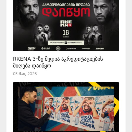
RKENA 3-ზე მედია აკრედიტაციების
მიღება დაიწყო
05 Მაი, 2026