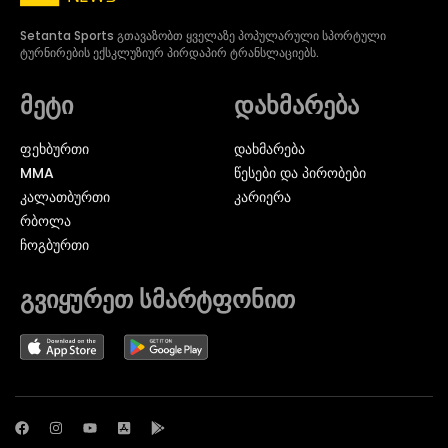
Setanta Sports გთავაზობთ ყველაზე პოპულარული სპორტული
ტურნირების ექსკლუზიურ პირდაპირ ტრანსლაციებს.
მეტი
დახმარება
ᲤᲔᲮᲑᲣᲠᲗᲘ
დახმარება
MMA
წესები და პირობები
ᲙᲐᲚᲐᲗᲑᲣᲠᲗᲘ
კარიერა
ᲠᲑᲝᲚᲐ
ᲩᲝᲒᲑᲣᲠᲗᲘ
გვიყურეთ სმარტფონით