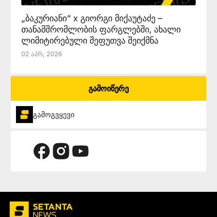
„ბაკურიანი“ x გიორგი მიქაუტაძე –
თანამშრომლობის ფარგლებში, ახალი
ლიმიტირებული შეფუთვა შეიქმნა
02 Აპრ, 2026
გამოიწერე
გამოგვყევი