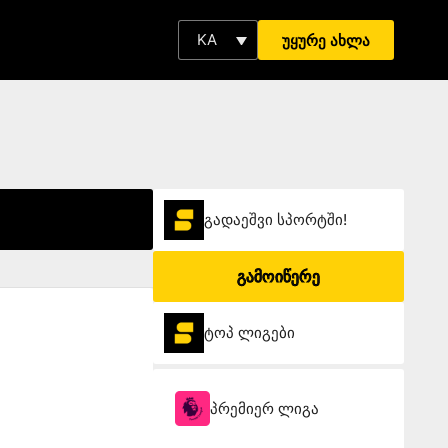
KA
უყურე ახლა
გადაეშვი სპორტში!
გამოიწერე
ტოპ ლიგები
პრემიერ ლიგა