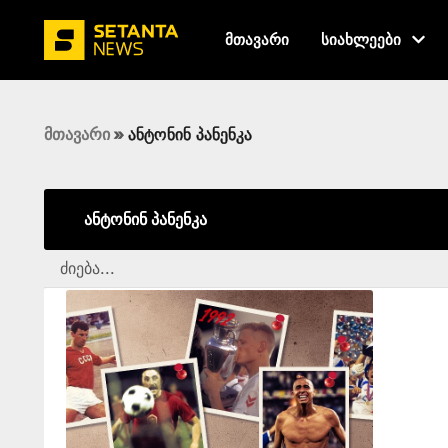
მთავარი
სიახლეები
მთავარი
»
ანტონინ პანენკა
ანტონინ პანენკა