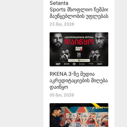
Setanta
Sports მსოფლიო ჩემპიონატის
მაუწყებლობის უფლებას აანონს
23 Მაი, 2026
RKENA 3-ზე მედია
აკრედიტაციების მიღება
დაიწყო
05 Მაი, 2026