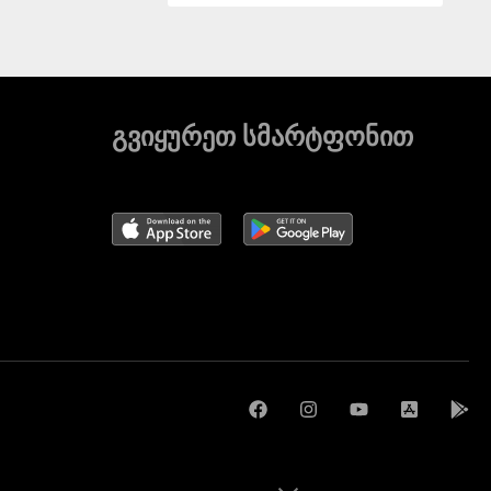
გვიყურეთ სმარტფონით