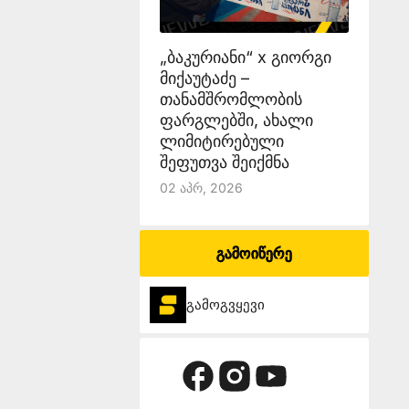
„ბაკურიანი“ x გიორგი
მიქაუტაძე –
თანამშრომლობის
ფარგლებში, ახალი
ლიმიტირებული
შეფუთვა შეიქმნა
02 Აპრ, 2026
გამოიწერე
გამოგვყევი