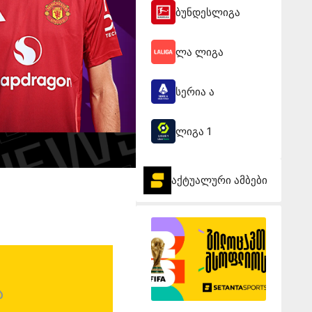
ბუნდესლიგა
ლა ლიგა
სერია ა
ლიგა 1
აქტუალური ამბები
ა