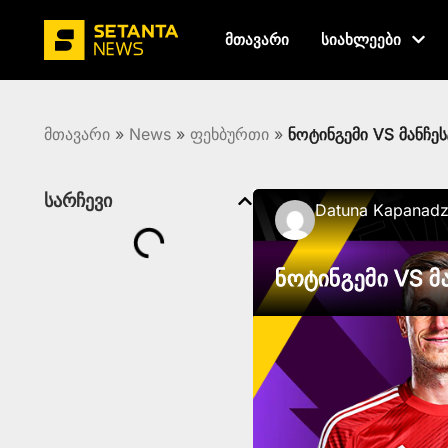
მთავარი
სიახლეები
მთავარი
»
News
»
ფეხბურთი
»
ნოტინგემი VS მანჩეს
სარჩევი
Datuna Kapanad
ნოტინგემი VS მ