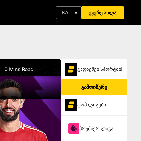
KA
უყურე ახლა
0 Mins Read
გადაეშვი სპორტში!
გამოიწერე
ტოპ ლიგები
პრემიერ ლიგა