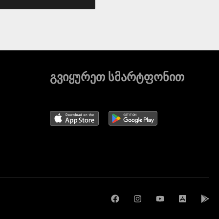
გვიყურეთ სმარტფონით