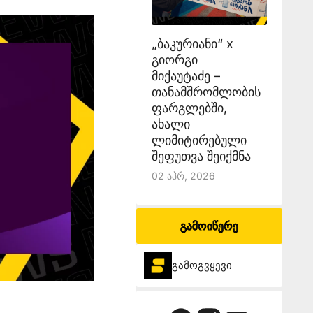
„ბაკურიანი“ x
გიორგი
მიქაუტაძე –
თანამშრომლობის
ფარგლებში,
ახალი
ლიმიტირებული
შეფუთვა შეიქმნა
02 Აპრ, 2026
გამოიწერე
გამოგვყევი