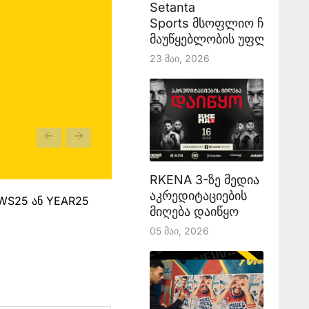
Setanta
Sports მსოფლიო ჩემპიონ
მაუწყებლობის უფლებას აა
23 Მაი, 2026
RKENA 3-ზე მედია
აკრედიტაციების
EWS25 ან YEAR25
მიღება დაიწყო
05 Მაი, 2026