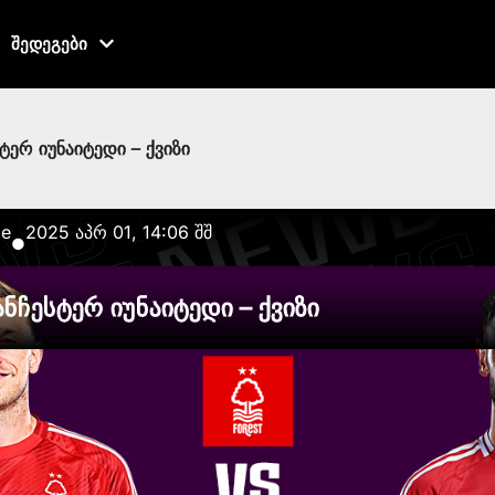
შედეგები
ტერ იუნაიტედი – ქვიზი
ze
2025 აპრ 01, 14:06 შშ
●
ანჩესტერ იუნაიტედი – ქვიზი