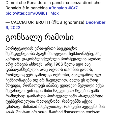
Dimmi che Ronaldo è in panchina senza dirmi che
Ronaldo è in panchina.
#Ronaldo
#Cr7
pic.twitter.com/0GiI6sHMox
— CALCIATORI BRUTTI (@CB_Ignoranza)
December
6, 2022
გონსალუ რამოსი
პორტუგალიას ერთ-ერთი საუკეთესო
შემადგენლობა ჰყავს მსოფლიო ჩემპიონატზე, ასე
კარგად დაკომპლექტებული პორტუგალია ალბათ
არც არავის ახსოვს, არც 1966 წელს იყო ასე
დაბალანსებული, არც ოქროს თაობის დროს,
რომელიც ვერ გამოდგა ოქროსი, ახალგაზრდულ
ჩემპიონატებს თუ არ ჩავთვლით. ახლა ეს დროც
მოვიდა, რონალდუს ამაშიც უდიდესი წვლილი აქვს
შეტანილი, ვინ იცის მისი საუკეთესო წლების ჟამს
რამდენად გაიზარდა პორტუგალიაში ახალგაზრდა
ფეხბურთელთა რაოდენობა, რამდენმა აქცია
გმირად, მისაბაძ მაგალითად, რამდენი აედევნა მის
გზას, ზუსტად არ ვიცი, მაგრამ შეგვიძლია ვთქვათ, –