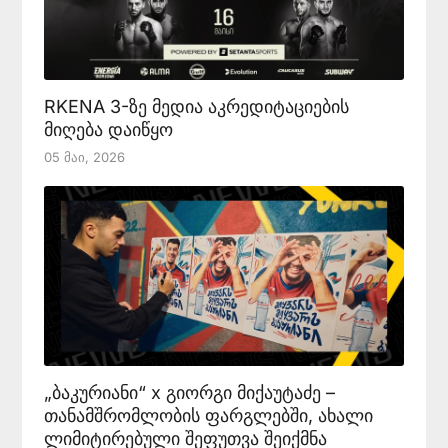
RKENA 3-ზე მედია აკრედიტაციების
მიღება დაიწყო
05 Მაი, 2026
„ბაკურიანი“ x გიორგი მიქაუტაძე –
თანამშრომლობის ფარგლებში, ახალი
ლიმიტირებული შეფუთვა შეიქმნა