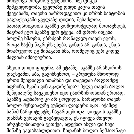
მოიტოვა როგორც ეუსებიოს, ისე ფიგუს
მემკვიდრეობა, ყველაზე დიდი კაცია თავის
ქვეყანაში, თავისი წარმოდგენით კი ირმის ნახტომის
გალაქტიკაში ყველაზე დიდია, შესაძლოა,
სათადარიგოთა სკამზე კომფორტულად მოთავსდეს,
მაგრამ ეგო სკამზე ვერ ეტევა. ამ დროს იწყება
ხოლმე ხმაური, ებრძვის რონალდუ თავის ეგოს,
როცა საქმე ნაკრებს ეხება, გინდა არ გინდა, უნდა
მოარჯულო ეგ შინაგანი ხმა, რომელიც ჯერ კიდევ
ძალიან ამბიციურია.
ასეთი დიდი ფიგურა, ამ ეტაპზე, სკამზე არასდროს
დაუსვამთ, აბა, გავიხსენოთ, – კრუიფმა მხოლოდ
ერთი მუნდიალი ითამაშა და თავიდან ბოლომდე
იფრინა, სკამს ვინ აკადრებდა?! პელე თავის ბოლო
მუნდიალზე საუკეთესო იყო ჟაირზინიოსთან ერთად,
სკამზე საუბარიც კი არ ყოფილა. მარადონა თავის
ბოლო მუნდიალზე გუნდის ლიდერი იყო, იქამდე
სანამ ნარკოტესტზე ჩავარდებოდა, დიეგოს სკამზე
დასმას ვერავინ გაუბედავდა, ეს იგივეა მთელი
არგენტინისთვის გეთქვა, ადექით ახლა და სხვა
მიწაზე გადასახლდითო. ზიდანის ბოლო ჩემპიონატი