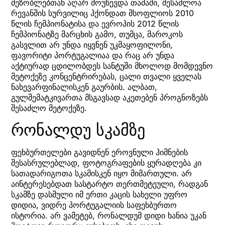
მეზობლებთან აღარ მოუწევდა თამაში, შესაძლოა
რევანშის სურვილიც ჰქონდათ მსოფლიოს 2010
წლის ჩემპიონატისა და ევროპის 2012 წლის
ჩემპიონატზე მარცხის გამო, თუმცა, მაროკოს
გასვლით არ უნდა იყვნენ უკმაყოფილონი,
ფავორიტი პორტუგალიაა და რაც არ უნდა
აქტიურად ცდილობდეს სანტუში მხოლოდ მომდევნო
მეტოქეზე კონცენტრირებას, ცალი თვალი ყველას
ნახევარფინალისკენ გაურბის. ალბათ,
გულშემატკივართა მსგავსად აკეთებენ პროგნოზებს
შესაძლო მეტოქეზე.
რონალდუ სკამზე
ფეხბურთელები გავიდნენ ეროვნული ჰიმნების
შესასრულებლად, ფოტოგრაფების ყურადღება კი
სათადარიგოთა სკამისკენ იყო მიმართული. არ
აინტერესებდათ სასტარტო თერთმეტეული, რადგან
სკამზე დასმული იმ ერთი კაცის სახელი უფრო
დიდია, ვიდრე პორტუგალიის საფეხბურთო
ისტორია. არ ვამეტებ, რონალდუმ დიდი ხანია უკან