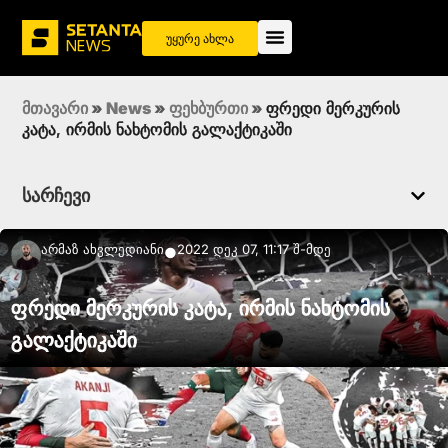
უყურე ახლა
მთავარი
»
News
»
ფეხბურთი
»
ფრედი მერკურის
კატა, ირმის ნახტომის გალაქტიკაში
სარჩევი
Არმაზ Ახვლედიანი
2022 დეკ 07, 11:17 შ-მდე
●
ფრედი მერკურის კატა, ირმის ნახტომის
გალაქტიკაში