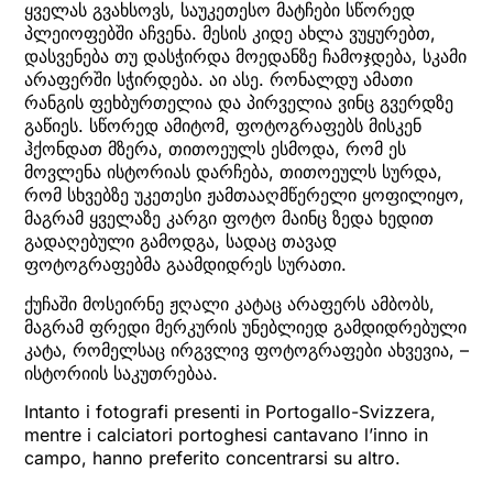
ყველას გვახსოვს, საუკეთესო მატჩები სწორედ
პლეიოფებში აჩვენა. მესის კიდე ახლა ვუყურებთ,
დასვენება თუ დასჭირდა მოედანზე ჩამოჯდება, სკამი
არაფერში სჭირდება. აი ასე. რონალდუ ამათი
რანგის ფეხბურთელია და პირველია ვინც გვერდზე
გაწიეს. სწორედ ამიტომ, ფოტოგრაფებს მისკენ
ჰქონდათ მზერა, თითოეულს ესმოდა, რომ ეს
მოვლენა ისტორიას დარჩება, თითოეულს სურდა,
რომ სხვებზე უკეთესი ჟამთააღმწერელი ყოფილიყო,
მაგრამ ყველაზე კარგი ფოტო მაინც ზედა ხედით
გადაღებული გამოდგა, სადაც თავად
ფოტოგრაფებმა გაამდიდრეს სურათი.
ქუჩაში მოსეირნე ჟღალი კატაც არაფერს ამბობს,
მაგრამ ფრედი მერკურის უნებლიედ გამდიდრებული
კატა, რომელსაც ირგვლივ ფოტოგრაფები ახვევია, –
ისტორიის საკუთრებაა.
Intanto i fotografi presenti in Portogallo-Svizzera,
mentre i calciatori portoghesi cantavano l’inno in
campo, hanno preferito concentrarsi su altro.