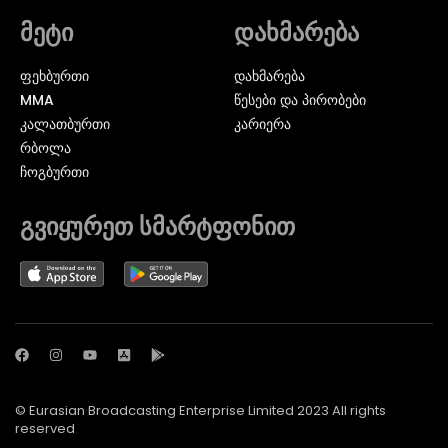
მეტი
დახმარება
ᲤᲔᲮᲑᲣᲠᲗᲘ
დახმარება
MMA
წესები და პირობები
ᲙᲐᲚᲐᲗᲑᲣᲠᲗᲘ
კარიერა
ᲠᲑᲝᲚᲐ
ᲩᲝᲒᲑᲣᲠᲗᲘ
გვიყურეთ სმარტფონით
© Eurasian Broadcasting Enterprise Limited 2023 All rights
reserved