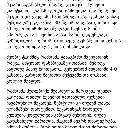
მეკარისაგან ახლო მაღალ კუთხეში, ძლიერი
დარტყმით, ლამაზი გოლი გამოვიდა. მეორე პეპემ
შეაგდო და ყველაზე ხანდაზმული კაცი გახდა, ვისაც
მუნდიალზე გაუტანია, 39 წლის გახლავთ, დრო იყო
ამ რეკორდის მოსახსნელად, ჩვენს დროში
სპორტული აქტივობის ასაკი წარმოუდგენლად
გაზრდილია, ოქროს ბურთსაც ვეტერანები იგებენ და
ეს რეკორდიც ახლა უნდა მოხსნილიყო.
მეორე ტაიმშიც რამოსმა განაგრძო შვეიცარიის
რბევა, ამჯერად დასწრებაზე ითამაშა, შემდეგ
საგოლე პასიც მიითვალა, გერეირომ ანგარიში 4:0
გახადა. კარგად ჩაერთო შეტევაში და ლამაზი
გოლიც შეაგდო.
რამოსმა ჰეთთრიქი შეასრულა, მარჯვენა ფეხით
გაიტანა, რბილი შეხებით გადაავლო ფეხებში
ჩავარდნილ მეკარეს. წერტილი კი ლეაუმ დასვა,
ულამაზესი დარტყმით, მეკარისგან შორეულ
კუთხეში. ყოველთვის კარგად შემოდის, ლეაუ
გადანახული იარაღია, მაგრამ ბევრს დააფიქრებს,
იქნებ სჯობდეს, რომ ერთი მატჩი მაინც ძირითადში