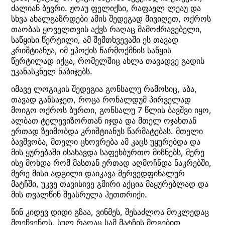
ძალიან ბევრი. ჟოაუ ფელიქსი, რაფაელ ლეაუ და
სხვა ახალგაზრდები ამის შედეგად მივიღეთ, ოქროს
თაობას ყოველთვის აქვს რაღაც მამოძრავებელი,
საწყისი წერტილი, ამ შემთხვევაში ეს თავად
კრიშტიანუა, იმ ეპოქის წარმოქმნის საწყის
წერტილად იქცა, რომელშიც ახლა თავადვე გადის
უკანასკნელ ნაბიჯებს.
იმავე ლოგიკის შედეგია გონსალუ რამოსიც, აბა,
თავად განსაჯეთ, როცა რონალდუმ პირველად
მოიგო ოქროს ბურთი, გონსალუ 7 წლის ბავშვი იყო,
ალბათ ტელევიზორთან იჯდა და მთელ ოჯახთან
ერთად ზეიმობდა კრიშტიანუს წარმატებას. მთელი
ბავშვობა, მთელი ცხოვრება ამ კაცს უყურებდა და
მის ყურებაში ისახავდა საფეხბურთო მიზნებს, მერე
ისე მოხდა რომ მასთან ერთად აღმოჩნდა ნაკრებში,
მერე მისი ადგილი დაიკავა მერვედფინალურ
მატჩში, უკვე თავისივე გმირი აქცია მაყურებლად და
მის თვალწინ შეასრულა ჰეთთრიქი.
წინ კიდევ დიდი გზაა, ვინმეს, შესაძლოა მოკლედაც
მოეჩვენოს, სულ რაღაც სამ მატჩის მოგებით