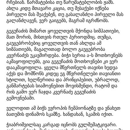
რჩებიან. წარმატებისა თუ წარუმატებლობის ჟამს.
ახლა კიდე მთავარი კაცია, თუ შესაქები იქნება
პირველი მას შეაქებენ, თუ გასალანძღი პირველი მას
გალანძღავენ, ვერ გაიგებს, მაგრამ იგრძნობს.
გეგუჩაძის მიმართ ყოველთვის მქონდა სიმპათიები,
მათ შორის, მისთვის რთულ პერიოდშიც. თუმცა,
გაუგებრობებიც ყოველთვის თან ახლდა ამ
სიმპათიებს, მაგალითად ბოლო გაუგებრობა
კვერნაძეს უკავშირდება. ბიჭი სერია ა-ს მოთხოვნებს
აკმაყოფილებს, გია გეგუჩაძის მოთხოვნები კი ვერ
დააკმაყოფილა. ყველა მწვრთნელს თავისი ხედვა
აქვს და მომწონს კიდეც ეგ მწვრთნელები თავიანთი
სტილით, ხელწერითა და პრინციპებით, უბრალოდ,
განმარტებას სიამოვნებით მოვისმენდი, რატომ და
რის გამო ვერ ჩაჯდა კვერნაძე გეგუჩაძის
გემოვნებაში.
ველოდით ამ ბიჭს ევროპის ჩემპიონატზე და ვნახეთ
ბათუმის დინამოს სკამზე. ხანდახან, სკამის იქით.
ჭიაბრიშვილსაც კარგად იცნობს გულშემატკივარი.