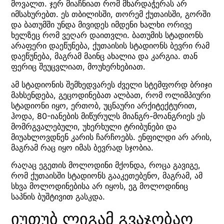
მოვალთ. ჯერ მიაჩნიათ რომ მხარდაჭერას არ
იმსახურებთ. ეს თბილისში, თორემ ქუთაისში, გორში
და ბათუმში უნდა მივიდეს იმდენი ხალხი ორივე
ხელზეც რომ ვეღარ დაითვლი. ბათუმის სტადიონს
არაფერი დაეწუნება, ქუთაისის სტადიონს ბევრი რამ
დაეწუნება, მაგრამ მაინც ახალია და კარგია. თან
ფერიც შეუცვლიათ, მოუხერხებიათ.
ამ სტადიონის შემხედვარეს ძველი სტემფორდ ბრიჯი
მახსენდება, გეცოდინებათ ალბათ, რომ ოლიმპიური
სტადიონი იყო, ერთობ, უცნაური არქიტექტურით,
ჰოდა, 80-იანების მიწურულს მიანგრ-მოანგრიეს ეს
მომრგვალებული, უხერხული ტრიბუნები და
მიუახლოვდნენ კარის ჩარჩოებს. ენფილდი არ არის,
მაგრამ რაც იყო იმას ბევრად სჯობია.
რაღაც ეგეთის მოლოდინი მქონდა, როცა გავიგე,
რომ ქუთაისში სტადიონს გააკეთებენო, მაგრამ, ამ
სხვა მოლოდინებისა არ იყოს, ეგ მოლოდინიც
საპნის ბუშტივით გასკდა.
იუთუბ ლიგამ გვაჯობაო