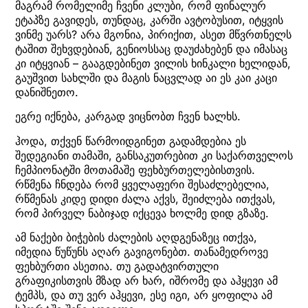
მაგრამ რომელიმე ჩვენი კლუბი, რომ ფინალურ
ეტაპზე გავიდეს, თუნდაც, კარში ავტობუსით, იტყვის
ვინმე უარს? არა მგონია, პირიქით, ასეთ მწვრთნელს
ტაშით შეხვდებიან, გენიოსსაც დაუძახებენ და იმასაც
კი იტყვიან – გააგდებინეთ ვილის ხინკალი ხელიდან,
გაუშვით სახლში და მაგის ნაცვლად აი ეს კაი კაცი
დანიშნეთო.
ეგრე იქნება, კარგად ვიცნობთ ჩვენ ხალხს.
ჰოდა, თქვენ წარმოიდგინეთ გადამდებია ეს
შედეგიანი თამაში, განსაკუთრებით კი საქართველოს
ჩემპიონატში მოთამაშე ფეხბურთელებისთვის.
რწმენა ჩნდება რომ ყველაფერი შესაძლებელია,
რწმენას კიდე დიდი ძალა აქვს, შეიძლება ითქვას,
რომ პირველ ნაბიჯად იქცევა ხოლმე დიდ გზაზე.
ამ ნაქები ბიჭების ძალების აღდგენაზეც ითქვა,
იმედია წუწუნს აღარ გავიგონებთ. თანამედროვე
ფეხბურთი ასეთია. თუ გადატვირთული
გრაფიკისთვის მზად არ ხარ, იშრომე და აჰყევი ამ
ტემპს, და თუ ვერ აჰყევი, ესე იგი, არ ყოფილა ამ