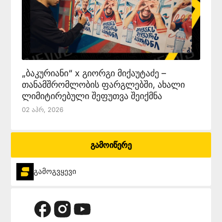
„ბაკურიანი“ x გიორგი მიქაუტაძე –
თანამშრომლობის ფარგლებში, ახალი
ლიმიტირებული შეფუთვა შეიქმნა
02 Აპრ, 2026
გამოიწერე
გამოგვყევი