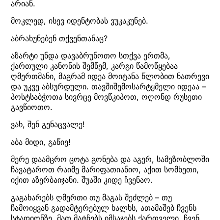
არიან.
მოკლედ, ისევ იდენტობას ვუკაკუნებ.
აბრახუნებენ თქვენთანაც?
აზარტი უნდა დავაბრუნოთო სთქვა ერთმა,
ქართული კანონის შემწემ, კარგი წამოწყებაა
ღმერთმანი, მაგრამ იდეა მოიტანა წლობით ნათრევი
და უკვე აბსურდული. თავშიშემოსარტყმელი იდეაა –
პოსტსაბჭოთა სივრცე მოვწკიპოთ, ოღონდ რუსეთი
გავწიოთო.
ვახ, შენ გენაცვალე!
აბა მიდი, გაწიე!
მერე დაამცრო ცოტა გონება და აგერ, სამეზობლოში
ჩავატაროთ რაიმე მარიფათიანიო, აქით სომხეთი,
იქით აზერბაიჯანი. შუაში კიდე ჩვენაო.
გაგახარებს ღმერთი თუ მაგას შეძლებ – თუ
ჩამოიყვან გადამტერებულ ხალხს, ათამაშებ ჩვენს
სტადიონზე, მათ მატჩებს იმსაჯებს ქართველი, ჩვენ