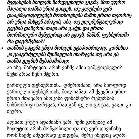
შეფასებას მიიღებს წარდგენილი გეგმა, მით უფრო
მაღალი თანხა უნდა გაიცეს. თუ კლუბები ვერ
დააკმაყოფილებენ მოთხოვნებს მაშინ ერთი თეთრიც
არ უნდა მისცენ არავის, აბა, თუ ელემენტალურად
გეგმის დაწერის თავი არა გაქვს და ერთი
ნორმალური მენეჯერიც არ გყავს, მაშინ, ფეხბურთში
რა დაგრჩენია?!
თანხის გაცემა უნდა მოხდეს ეტაპობრივად, კომისია
კი გააგრძელებს შესწავლას იხარჯება თუ არა ეს
თანხა გეგმის შესაბამისად
;
აი ასე. მარტივია. არის ვინმე ამის გამკეთებელი?
მეტი არაა ჩემი მტერი.
ქართული ფეხბურთის.. ღმერთმანი, არა მხოლოდ
ქართული ფეხბურთის, მთლიანად ამ ქვეყნის ერთ-
ერთი მთავარი ამოცანა ფინანსური რესურსის
მიზნობრივი ხარჯვაა, რადგან ფული ცოტაა, ვალი კი
ბევრი.
ალბათ ჯიუტი ადამიანი ვარ, ჩემი გონებაც ამ
სიჯიუტით არის მოწყობილი და თუ ვერ დავინახე
რომ საქმე ამგვარად კეთდება, მერე იმედიც აღარ