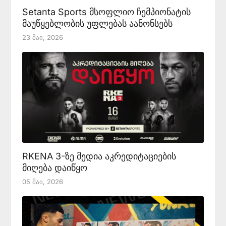
Setanta Sports მსოფლიო ჩემპიონატის
მაუწყებლობის უფლებას აანონსებს
23 Მაი, 2026
RKENA 3-ზე მედია აკრედიტაციების
მიღება დაიწყო
05 Მაი, 2026