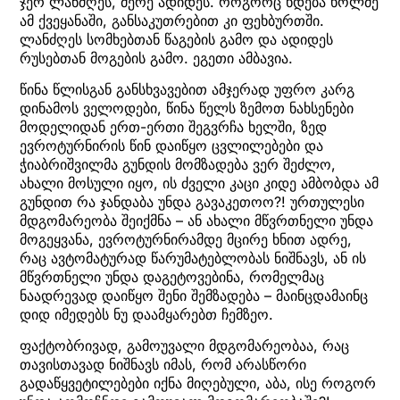
ჯერ ლანძღეს, მერე ადიდეს. როგორც ხდება ხოლმე
ამ ქვეყანაში, განსაკუთრებით კი ფეხბურთში.
ლანძღეს სომხებთან წაგების გამო და ადიდეს
რუსებთან მოგების გამო. ეგეთი ამბავია.
წინა წლისგან განსხვავებით ამჯერად უფრო კარგ
დინამოს ველოდები, წინა წელს ზემოთ ნახსენები
მოდელიდან ერთ-ერთი შეგვრჩა ხელში, ზედ
ევროტურნირის წინ დაიწყო ცვლილებები და
ჭიაბრიშვილმა გუნდის მომზადება ვერ შეძლო,
ახალი მოსული იყო, ის ძველი კაცი კიდე ამბობდა ამ
გუნდით რა ჯანდაბა უნდა გავაკეთოო?! ურთულესი
მდგომარეობა შეიქმნა – ან ახალი მწვრთნელი უნდა
მოგეყვანა, ევროტურნირამდე მცირე ხნით ადრე,
რაც ავტომატურად წარუმატებლობას ნიშნავს, ან ის
მწვრთნელი უნდა დაგეტოვებინა, რომელმაც
ნაადრევად დაიწყო შენი შემზადება – მაინცდამაინც
დიდ იმედებს ნუ დაამყარებთ ჩემზეო.
ფაქტობრივად, გამოუვალი მდგომარეობაა, რაც
თავისთავად ნიშნავს იმას, რომ არასწორი
გადაწყვეტილებები იქნა მიღებული, აბა, ისე როგორ