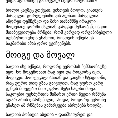
უნდა აღმოჩნდე გამოუვალ მდგომარეობაში?!
ბოლო კაცზეც ვთქვათ, ვისთვის ბოლო, ვისთვის
პირველი. გორელებისთვის ალბათ პირველია.
ანდრეი დემჩენკო და მისი თანაშმწე ირაკლი
მოდებაძე გორში ძალიან კარგად მუშაობენ, ისეთი
შთაბეჭდილება მრჩება, რომ კარგად ორგანიზებული
ფეხბურთი უნდა ვნახოთ, რისთვის იქნება ეს
საკმარისი ამას დრო გვიჩვენებს.
მოიგე და მოვალ
ხალხი ისე იქნება, როგორც ევროპის ჩემპიონატზე
იყო, ხო მოგეწონათ რაც იყო და როგორც იყო,
მოვიგეთ პორტუგალიასთან და გაივსო სტადიონი,
რაც უფრო დიდ გზას გაივლით, რაც უფრო კარგ
გუნდს მოუგებთ მით უფრო მეტი ხალხი მოვა.
საკლუბო ფეხბურთის მიმართ ერთი წვეთი რწმენა
აღარ არის დარჩენილი, ჰოდა, როგორც ევროზე
ვნახეთ ამ რწმენას გამარჯვება აბრუნებს ხოლმე.
ხალხის პოზიცია ასეთია – დაიმსახურეთ და