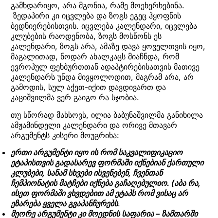
გამხდარიყო, არა მგონია, რამე მოეხერხებინა.
ზედაპირი კი იცვლება და ზოგს ეგეც ჰყოფნის
ბედნიერებისთვის. იცვლება კალენდარი, იცვლება
კლუბების რაოდენობა, ზოგს მოსწონს ეს
კალენდარი, ზოგს არა, ამაზე დავა ყოველთვის იყო,
მაგალითად, ნოდარ ახალკაცს მიაჩნდა, რომ
ევროპულ ფეხბურთთან ადაპტირებისათვის მათივე
კალენდარს უნდა მივყოლოდით, მაგრამ არა, არ
გამოდის, სულ აქეთ-იქით დავდივართ და
კაციშვილმა ვერ გაიგო რა სჯობია.
თუ სწორად მახსოვს, ილია ბაბუნაშვილმა განიხილა
ამჟამინდელი კალენდარი და ორივე მთავარ
არგუმენტს კისერი მოუგრიხა:
ერთი არგუმენტი იყო ის რომ საკვალიფიკაციო
ეტაპისთვის გადასარევ ფორმაში იქნებიან ქართული
კლუბები, სანამ სხვები ისვენებენ, ჩვენთან
ჩემპიონატის მატჩები იქნება გაჩაღებულიო. (აბა რა,
ისეთ ფორმაში ვხვდებით ამ ეტაპს რომ ვისაც არ
ეზარება ყველა გვაპანჩურებს
.
მეორე არგუმენტი კი მოედნის საფარია – ზამთარში