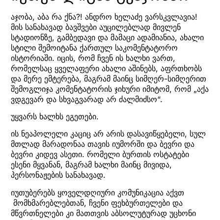
აჯობა, აბა რა ქნა?! ანდრო ხელაძე ვარსკვლავია!
მის სანახავად ბავშვები აუცილებლად მივლენ
სტადიონზე, გამბედავი და მამაცი ადამიანია, ახალი
სტილი შემოიტანა ქართულ საკომენტატორო
ისტორიაში. იცის, რომ ჩვენ ის ხალხი ვართ,
რომელსაც ყველაფერი ახალი აშინებს, აფრთხობს
და მერე ემტერება, მაგრამ მაინც სიმღერ-სიმღერით
შემოგლიჯა კომენტატორის ჯიხური იმიტომ, რომ „აქა
ვდგევარ და სხვაგვარად არ ძალმიძსო“.
უყვარს ხალხს ეგეთები.
ის ნეაპოლელი კაციც არ არის დასავიწყებელი, სულ
მთლად მარადონაა თავის იუმორში და ბევრი და
ბევრი კიდევ ასეთი. რომელი ბურთის ოსტატები
ესენი მყვანან, მაგრამ ხალხი მაინც მივიდა,
პერსონაჟების სანახავად.
იუთუბერებს ყოველდღიური კომუნიკაცია აქვთ
მომხმარებლებთან, ჩვენი ფეხბურთელები და
მწვრთნელები კი მათთვის აბსოლუტურად უცხონი