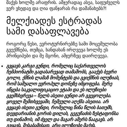
მაქვს ხოლმე არაფრის. ამჯერადაც ასეა, საფუძველს
ვერ ვხედავ და ღია ფანჯარას რა დამანახებს?!
მელქიადეს ესტრადას
სამი დასაფლავება
როგორც წესი, ევროტურნირებზე სამი მოცემულობა
გვექმნება, თუმცა, ხანდახან ირღვევა ხოლმე ეს
პრინციპები და მე მგონი, ამჯერზეც დაირღვევა.
გვყავს კარგი გუნდი, რომელიც საქართველოს
ჩემპიონატში გადასარევად თამაშობს, გააქვს ბევრი
გოლი, ქმნის ლამაზ მომენტებს და გვიქმნის ილუზიას,
რომ საშუალო ევროპულ დონეზე იმყოფება. მერე
იწყება საკვალიფიკაციო ეტაპი და ეს ილუზიები
გვემსხვრევა – წელს ასეთი გუნდი არ გვეყოლება.
ყოველ შემთხვევაში, ჩემეული აღქმა ასეთია. არ
გვყავს ისეთი გუნდი, რომელიც წინა წლის ბათუმს,
დევდარიანის გორის დილას, გეგუჩაძის ზესტაფონსა
თუ დინამოს, იმ ძველ და მაგარ ამერს წააგავს. არ
გვყავს. შესაბამისად, არც ილუზიები მაქვს.