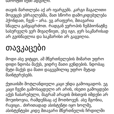
სპორტში შენი ადგილი.
თავის მართლება აქ არ ივარგებს. კარგი მაგალითი
მოგვცეს ებრაელებმა, მათ სწორი დამოკიდებულება
ჰქონდათ, ჩვენ – არა. ეგ არაფერი, მთავარია
სწავლა განვაგრძოთ. რადგან ევროპის ჩემპიონატზე
სასურველს ვერ მივაღწიეთ, ესე იგი, ჯერ საკმარისად
არ გვისწავლია და საკმარისი არ გაგვიღია.
თავკაცები
მოდი ასე ვიტყვი, ამ მწვრთნელების მიმართ უფრო
დიდი ნდობა მაქვს, ვიდრე მათი გუნდების. ნდობაც
მეტი მაქვს და მათი დაგეგმილიც უფრო მეტად
მაინტერესებს.
ქუთაისში შოტლანდიელი კაცი უნდა გამოიცადოს. ეგ
კაცი ჩვენი გამოსაცდელი არ არის, ისეთი გამოცდები
აქვს ჩაბარებული, მაგრამ არავის მისთვის იმდენი არ
მოუთხოვია, რამდენსაც აქ მოთხოვენ. ასე მგონია,
რავიცი.. ძირითადად ასისტენტი იყო ხოლმე,
ასისტენტები კიდე მთავარი მწვრთნელის ჩრდილში