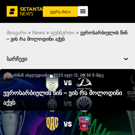
უყურე ახლა
მთავარი
»
News
»
ფეხბურთი
»
ევროსარბიელის წინ
– ვის რა მოლოდინი აქვს
სარჩევი
Არმაზ Ახვლედიანი
2023 ივლ 12, 00:30 შ-მდე
●
ევროსარბიელის წინ – ვის რა მოლოდინი
აქვს