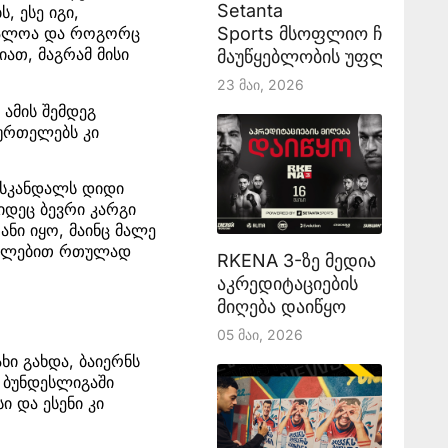
Setanta
 ესე იგი,
Sports მსოფლიო ჩემპიონ
რნალოა და როგორც
იათ, მაგრამ მისი
მაუწყებლობის უფლებას აა
23 Მაი, 2026
 ამის შემდეგ
ბურთელებს კი
მ სკანდალს დიდი
იდეც ბევრი კარგი
ნი იყო, მაინც მალე
აცილებით რთულად
RKENA 3-ზე მედია
აკრედიტაციების
მიღება დაიწყო
05 Მაი, 2026
ხი გახდა, ბაიერნს
 ბუნდესლიგაში
 და ესენი კი