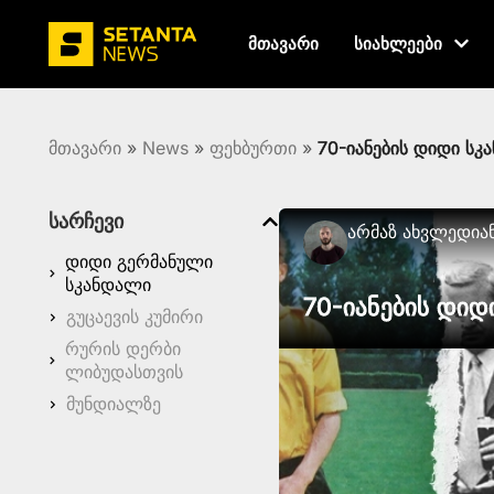
მთავარი
სიახლეები
მთავარი
»
News
»
ფეხბურთი
»
70-იანების დიდი სკ
სარჩევი
Არმაზ Ახვლედია
დიდი გერმანული
სკანდალი
70-იანების დიდ
გუცაევის კუმირი
რურის დერბი
ლიბუდასთვის
მუნდიალზე