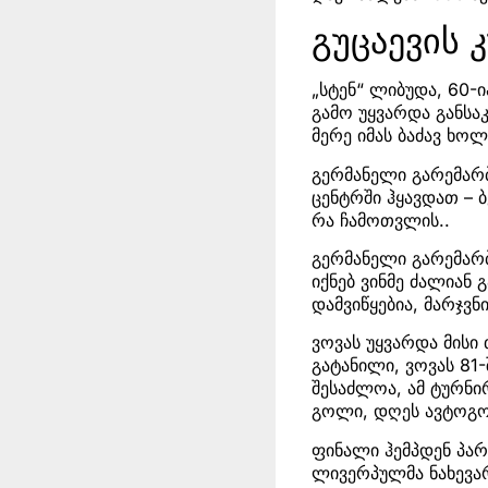
გუცაევის 
„სტენ“ ლიბუდა, 60-
გამო უყვარდა განსაკ
მერე იმას ბაძავ ხოლ
გერმანელი გარემარ
ცენტრში ჰყავდათ – ბ
რა ჩამოთვლის..
გერმანელი გარემარ
იქნებ ვინმე ძალიან
დამვიწყებია, მარჯვნ
ვოვას უყვარდა მისი
გატანილი, ვოვას 81
შესაძლოა, ამ ტურნი
გოლი, დღეს ავტოგ
ფინალი ჰემპდენ პარ
ლივერპულმა ნახევა