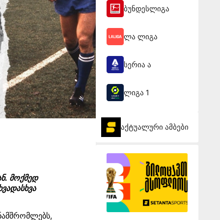
ბუნდესლიგა
ლა ლიგა
სერია ა
ლიგა 1
აქტუალური ამბები
ნ. მოქმედ
ხვადასხვა
ანამშრომლებს,