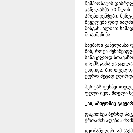
ჩემპიონატის დასრუ
კანელასმა 50 წლის 
პრეზიდენტები, მენე
წვეულება დიდ ბაღში
მისგან, ალბათ სამა
მოასმენინა.
საუბარი კანელასსა 
წინ, როცა მესამეად
სანაცვლოდ სთავაზო
დაემსგავსა ეს ყველ
უხდიდა, ბილიფელდი
უფრო მეტად უღირდა
ჰერტას ფეხბურთელე
ფული იყო. მთელი სე
„აი, ამიტომაც გავვ
დაკითხეს ბერნდ პაც
ქრთამის აღების მომ
გერმანელები ამ საქმ