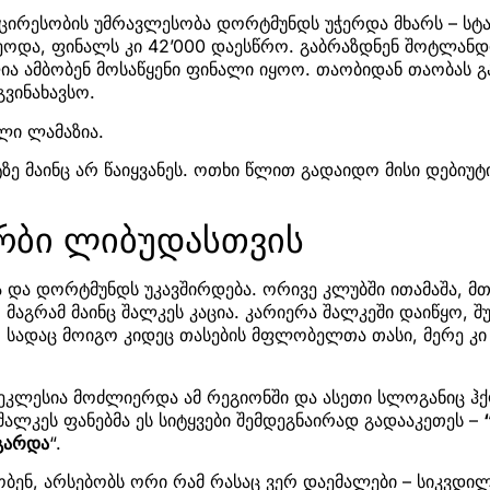
მცირესობის უმრავლესობა დორტმუნდს უჭერდა მხარს – სტა
ტეოდა, ფინალს კი 42’000 დაესწრო. გაბრაზდნენ შოტლანდი
ია ამბობენ მოსაწყენი ფინალი იყოო. თაობიდან თაობას გ
გვინახავსო.
ლი ლამაზია.
ე მაინც არ წაიყვანეს. ოთხი წლით გადაიდო მისი დებიუტ
რბი ლიბუდასთვის
ა და დორტმუნდს უკავშირდება. ორივე კლუბში ითამაშა, მ
მაგრამ მაინც შალკეს კაცია. კარიერა შალკეში დაიწყო, შ
 სადაც მოიგო კიდეც თასების მფლობელთა თასი, მერე კი 
 ეკლესია მოძლიერდა ამ რეგიონში და ასეთი სლოგანიც ჰ
შალკეს ფანებმა ეს სიტყვები შემდეგნაირად გადააკეთეს –
 გარდა
“.
ბენ, არსებობს ორი რამ რასაც ვერ დაემალები – სიკვდილ