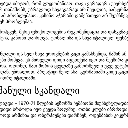
ბდა იმიტომ, რომ ლუდომანიაო. თავს ვერაფერს უხერხებს,
არ თამაშობს, უბრალოდ სხვაგვარად არ შეუძლია, სამკუ
 ამ პრობლემასო. კაზინო აჭარაში ღამენათევი არ შეუმჩნევ
ეს პრობლემაა.
 მოჰყვეს, მერე ფსიქოლოგების რეკომენდაცია და დასკვნაც
ქტია, კანონი დაირღვა. ტონალისა და სხვა იტალიელ ფეხ
ანდალი და სულ სხვა ეროვნების კაცი გამახსენდა, მაშინ ა
ები მოჰყვა. ეს პირველი დიდი აფეთქება იყო და შეეწირა კ
ა. ოღონდ, მათ შორის ყველაზე გამორჩეული უკვე ვეტერა
დან, უბრალოდ, პრესტიჟი შეილახა, გერმანიაში კიდე გ
 ვიდრე იტალიაში.
მანული სკანდალი
აგდა – 1970-71 წლების სეზონში ჩემპიონი მიუნხენგლადბა
 დიდი ბრძოლა იყო ქვედა ზოლშიც, ოთხი კლუბი იბრძოდა
ოდ არმინია და ობერჰაუზენი დარჩნენ, ოფენბახის კიკერსი