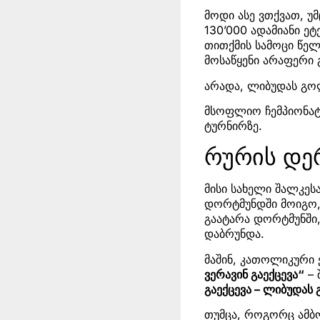
მოდი ასე ვთქვათ, უ
130’000 ადამიანი ე
თითქმის სამოცი წელ
მოსაწყენი არაფერი 
არადა, ლიბუდას გო
მსოფლიო ჩემპიონატზ
ტურნირზე.
რურის დე
მისი სახელი შალკეს
დორტმუნდში მოიგო, 
გაატარა დორტმუნში,
დაბრუნდა.
მაშინ, კათოლიკური
ვერავინ გაექცევა“
– 
გაექცევა – ლიბუდას
თუმცა, როგორც ამბო