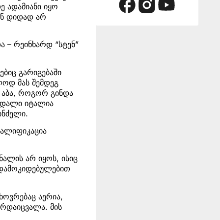
ე ადამიანი იყო
ან დიდად არ
 – რეინხარდ “სტენ”
ებიც გარიგებაში
ლოდ მას შემდეგ
 აბა, როგორ გინდა
ანდალი იტალია
ინძელი.
ვალიფიკაცია
ალის არ იყოს, ისიც
ც დამოკიდებულებით
ხოვრებაც აერია,
რდაიცვალა. მის