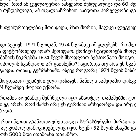
და, რომ ამ ყველაფერში ნახევარი ბუნდესლიგა და 60-მდ
ი ბუნდესლიგა, ამ თვალსაზრისით საბჭოთა პირველობისგ
 ფეხბურთელებიც მოისყიდა, მათ შორის, შალკეს ლეგენდა
რგი აქციეს. 1971 წლიდან, 1974 წლამდე იმ კლუბებს, რომლ
ა ფაქტობრივად აღარ ჰქონდათ. ქომაგი სტადიონებს მხო
მანიის ნაკრებმა 1974 წელს მსოფლიო ჩემპიონატი მოიგო.
ოპოლის სკანდალი არ გაიხსენო?! აგორდა თუ არა ეს სკ
ახდა. თანაც, გერმანიაში. ისევე როგორც 1974 წლის მასპ
მოცდაათი ფეხბურთელი დასაჯეს. ნაწილს სამუდამო დისკ
 74 წლამდე მოუწია უქმობა.
თამის აღებამდე შემჩნეული იყო აზარტულ თამაშებში. ტონ
 ეგ არის, რომ მაშინ არც ეს ტერმინი არსებობდა და არ
ბოდა.
ო ერთი წლით გაანათხოვრეს კიდეც სტრასბურგში. პირადი ც
 ალკოჰოლდამოკიდებულიც იყო. სტენი 52 წლის ასაკში გა
ლს 5000 მდე ადამიანი დაესწრო.