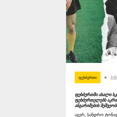
ბუ
ფეხბურთი
ფეხბურთში ახალი სკ
ფეხბურთელებს აკრძა
ანგარიშების მეშვეობ
აგერ, სანდრო ტონალ