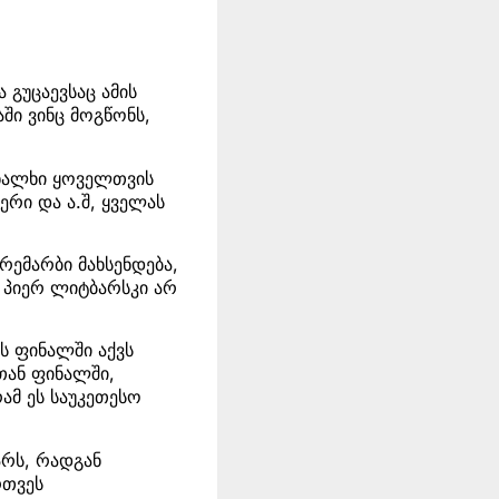
 გუცაევსაც ამის
აში ვინც მოგწონს,
ხალხი ყოველთვის
ერი და ა.შ, ყველას
ემარბი მახსენდება,
ე პიერ ლიტბარსკი არ
ს ფინალში აქვს
თან ფინალში,
ამ ეს საუკეთესო
არს, რადგან
რთვეს