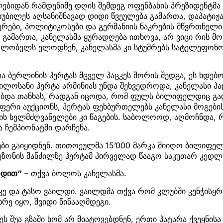
ლებიდან რამდენიმე დღის შემდეგ ოფენბახის პრეზიდენტმ
იუბილეს აღსანიშნავად დიდი წვეულება გამართა, დაპატიჟ
ჯერები, პოლიტიკოსები და გერმანიის ნაკრების მწვრთნელი
 გამართა, კანელასმა ყურადღება ითხოვა, არ ვიცი რის მ
დლობელს ელოდნენ, კანელასმა კი სტუმრებს სატელეფონო 
და ბერლინის ჰერტას მცველ პაცკეს შორის შედგა, ეს ხდე
გილოსანი ჰერტა არმინიას უნდა შეხვედროდა, კანელასი პა
ბდა თანხას, რადგან იცოდა, რომ ფულს ბილიფელდიც გად
აფერი აუქციონს, ჰერტას ფეხბურთელებს კანელასი მოგებ
ს ხელმძღვანელები კი წაგების. საბოლოოდ, აღმოჩნდა,
 ჩემპიონატში დარჩენა.
ბი გაიყიდნენ. თითოეულმა 15’000 მარკა მიიღო ბილიფელ
ზონის მანძილზე ჰერტამ პირველად წააგო საკუთარ კედლ
არდით“
– თქვა ბოლოს კანელასმა.
კე და ტასო ვაილდი. ვაილდმა თქვა რომ კლუბში კენჭისყრ
ხრე იყო, შვიდი წინააღმდეგი.
ეს შუა გზაში ხომ არ მიატოვებდნენ, ერთი პატარა ქვეყნისა 