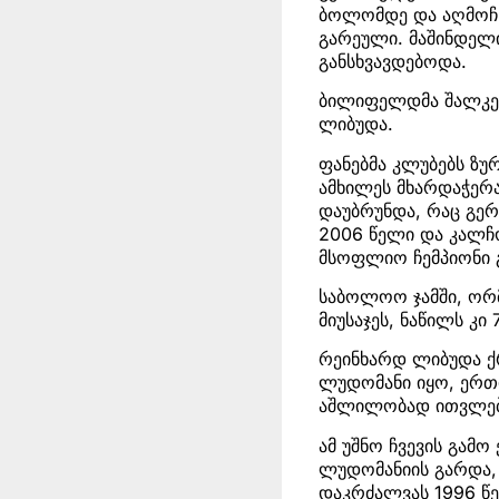
ბოლომდე და აღმოჩნ
გარეული. მაშინდელ
განსხვავდებოდა.
ბილიფელდმა შალკეს
ლიბუდა.
ფანებმა კლუბებს ზუ
ამხილეს მხარდაჭერ
დაუბრუნდა, რაც გერ
2006 წელი და კალჩ
მსოფლიო ჩემპიონი გ
საბოლოო ჯამში, ორ
მიუსაჯეს, ნაწილს კი
რეინხარდ ლიბუდა ქრ
ლუდომანი იყო, ერთი
აშლილობად ითვლე
ამ უშნო ჩვევის გამ
ლუდომანიის გარდა,
დაკრძალვას 1996 წე