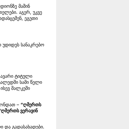
დიონზე მაშინ
ელები. აგერ, უკვე
ადასცემენ, ეგეთი
ი უდიდეს სანაკრებო
თავარი ტიტული
უალედში სამი წელი
ისევ შალკეში
ქონდათ –
“ღმერთს
“ღმერთს ვერავინ
ი და გადასახადები.