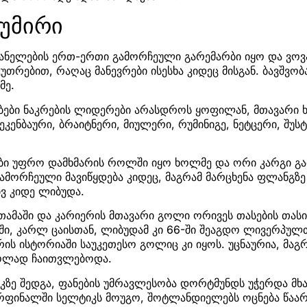
კუმირი
იანელების ერთ-ერთი გამორჩეული გარემარბი იყო და ვოვა
უთრებით, რაღაც მანევრები ისესხა კიდეც მისგან. ბავშვობ
მე.
ბები ნაკრების ლიდერები არასდროს ყოფილან, მთავარი 
ეკენბაური, ბრაიტნერი, მიულერი, რუმინიგე, ნეტცერი, შუსტ
ბი უფრო დამხმარის როლში იყო ხოლმე და ორი კარგი გარ
 გამორჩეული მავიწყდება კიდეც, მაგრამ მარცხენა ფლანგზ
ივ კიდე ლიბუდა.
 თამაში და კარიერის მთავარი გოლი ორივეს თასების თასი
-ში, კარლ ცაისთან, ლიბუდამ კი 66-ში შეაგდო ლივერპულ
რის ისტორიაში საუკეთესო გოლიც კი იყოს. უცნაურია, მაგრ
ოლად ჩაითვლებოდა.
კზე შედგა, ფანების უმრავლესობა დორტმუნდს უჭერდა მხ
რფინალში სელტიკს მოუგო, შოტლანდიელებს ოცნება წაა