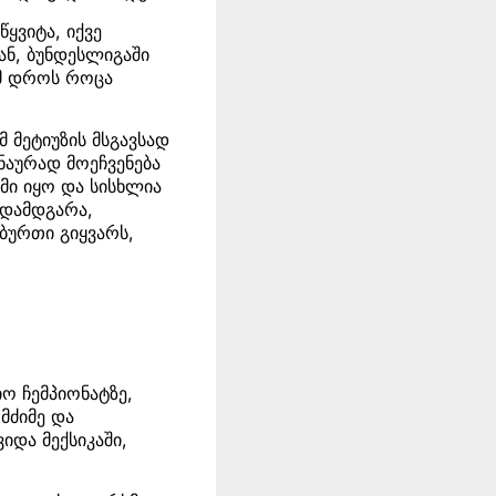
ყვიტა, იქვე
ან, ბუნდესლიგაში
იმ დროს როცა
მ მეტიუზის მსგავსად
ნაურად მოეჩვენება
მი იყო და სისხლია
 დამდგარა,
ბურთი გიყვარს,
ო ჩემპიონატზე,
მძიმე და
იდა მექსიკაში,