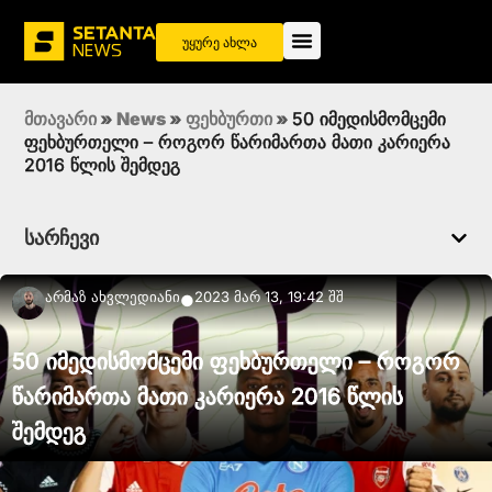
უყურე ახლა
მთავარი
»
News
»
ფეხბურთი
»
50 იმედისმომცემი
ფეხბურთელი – როგორ წარიმართა მათი კარიერა
2016 წლის შემდეგ
სარჩევი
Არმაზ Ახვლედიანი
2023 მარ 13, 19:42 შშ
●
50 იმედისმომცემი ფეხბურთელი – როგორ
წარიმართა მათი კარიერა 2016 წლის
შემდეგ