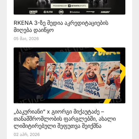
RKENA 3-ზე მედია აკრედიტაციების
მიღება დაიწყო
05 Მაი, 2026
„ბაკურიანი“ x გიორგი მიქაუტაძე –
თანამშრომლობის ფარგლებში, ახალი
ლიმიტირებული შეფუთვა შეიქმნა
02 Აპრ, 2026