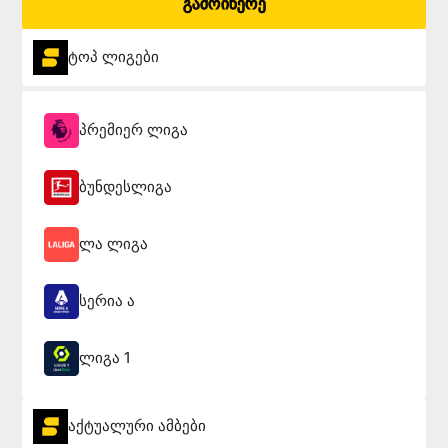
გამოიწერე
ტოპ ლიგები
პრემიერ ლიგა
ბუნდესლიგა
ლა ლიგა
სერია ა
ლიგა 1
აქტუალური ამბები