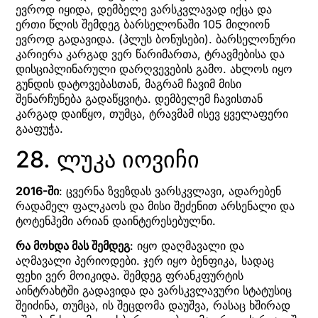
ევროდ იყიდა, დემბელე ვარსკვლავად იქცა და
ერთი წლის შემდეგ ბარსელონაში 105 მილიონ
ევროდ გადავიდა. (პლუს ბონუსები). ბარსელონური
კარიერა კარგად ვერ წარიმართა, ტრავმებისა და
დისციპლინარული დარღვევების გამო. ახლოს იყო
გუნდის დატოვებასთან, მაგრამ ჩავიმ მისი
შენარჩუნება გადაწყვიტა. დემბელემ ჩავისთან
კარგად დაიწყო, თუმცა, ტრავმამ ისევ ყველაფერი
გააფუჭა.
28. ლუკა იოვიჩი
2016-ში
: ცვერნა ზვეზდას ვარსკვლავი, ადარებენ
რადამელ ფალკაოს და მისი შეძენით არსენალი და
ტოტენჰემი არიან დაინტერესებულნი.
რა მოხდა მას შემდეგ
: იყო დაღმავალი და
აღმავალი პერიოდები. ჯერ იყო ბენფიკა, სადაც
ფეხი ვერ მოიკიდა. შემდეგ ფრანკფურტის
აინტრახტში გადავიდა და ვარსკვლავური სტატუსიც
შეიძინა, თუმცა, ის შეცდომა დაუშვა, რასაც ხშირად