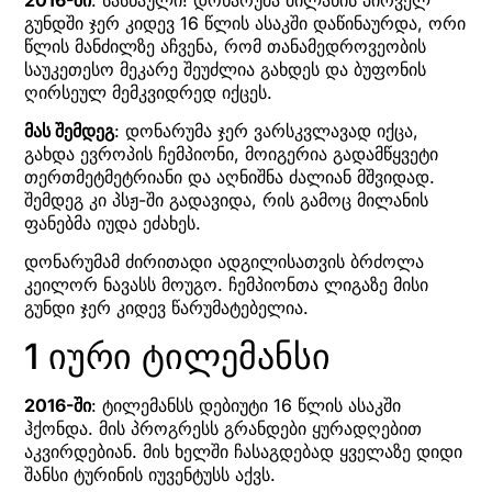
გუნდში ჯერ კიდევ 16 წლის ასაკში დაწინაურდა, ორი
წლის მანძილზე აჩვენა, რომ თანამედროვეობის
საუკეთესო მეკარე შეუძლია გახდეს და ბუფონის
ღირსეულ მემკვიდრედ იქცეს.
მას შემდეგ
: დონარუმა ჯერ ვარსკვლავად იქცა,
გახდა ევროპის ჩემპიონი, მოიგერია გადამწყვეტი
თერთმეტმეტრიანი და აღნიშნა ძალიან მშვიდად.
შემდეგ კი პსჟ-ში გადავიდა, რის გამოც მილანის
ფანებმა იუდა ეძახეს.
დონარუმამ ძირითადი ადგილისათვის ბრძოლა
კეილორ ნავასს მოუგო. ჩემპიონთა ლიგაზე მისი
გუნდი ჯერ კიდევ წარუმატებელია.
1 იური ტილემანსი
2016-ში
: ტილემანსს დებიუტი 16 წლის ასაკში
ჰქონდა. მის პროგრესს გრანდები ყურადღებით
აკვირდებიან. მის ხელში ჩასაგდებად ყველაზე დიდი
შანსი ტურინის იუვენტუსს აქვს.