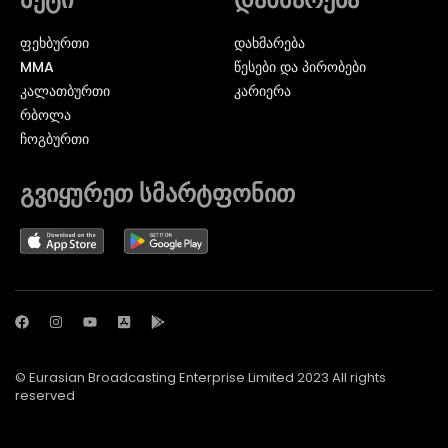
ᲤᲔᲮᲑᲣᲠᲗᲘ
დახმარება
MMA
წესები და პირობები
ᲙᲐᲚᲐᲗᲑᲣᲠᲗᲘ
კარიერა
ᲠᲑᲝᲚᲐ
ᲩᲝᲒᲑᲣᲠᲗᲘ
გვიყურეთ სმარტფონით
© Eurasian Broadcasting Enterprise Limited 2023 All rights
reserved