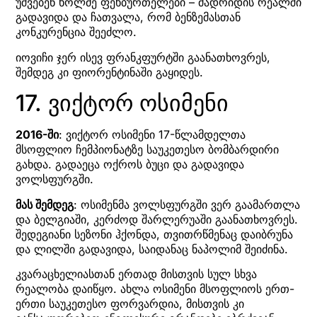
უშვებენ ხოლმე ფეხბურთელები – მადრიდის რეალში
გადავიდა და ჩათვალა, რომ ბენზემასთან
კონკურენცია შეეძლო.
იოვიჩი ჯერ ისევ ფრანკფურტში გაანათხოვრეს,
შემდეგ კი ფიორენტინაში გაყიდეს.
17. ვიქტორ ოსიმენი
2016-ში
: ვიქტორ ოსიმენი 17-წლამდელთა
მსოფლიო ჩემპიონატზე საუკეთესო ბომბარდირი
გახდა. გადაეცა ოქროს ბუცი და გადავიდა
ვოლსფურგში.
მას შემდეგ
: ოსიმენმა ვოლსფურგში ვერ გაამართლა
და ბელგიაში, კერძოდ შარლერუაში გაანათხოვრეს.
შედეგიანი სეზონი ჰქონდა, თვითრწმენაც დაიბრუნა
და ლილში გადავიდა, საიდანაც ნაპოლიმ შეიძინა.
კვარაცხელიასთან ერთად მისთვის სულ სხვა
რეალობა დაიწყო. ახლა ოსიმენი მსოფლიოს ერთ-
ერთი საუკეთესო ფორვარდია, მისთვის კი