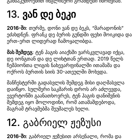
განსაკუთრებით ინგლისური გრანდები იბრძვიან.
13.
ვან დე ბეკი
2016-ში
: თურმე, დონი ვან დე ბეკს, “მარადონის”
ეძახდნენ. ფრანკ დე ბურის გუნდში ფეხი მოიკიდა და
ერთ-ერთ ლიდერად ჩამოყალიბდა.
მას შემდეგ
: ტენ ჰაგის აიაქსში ვარსკვლავად იქცა,
დე იონგთან და დე ლიხტთან ერთად. 2019 წელს
ჩემპიონთა ლიგის ნახევარფინალში ითამაშა და
ოქროს ბურთის სიის 30-ათეულში მოხვდა.
მანჩესტერში გადასვლის შემდეგ მისი დაღმასვლა
დაიწყო. სულშერი საკმარის დროს არ აძლევდა,
ევერტონში გაანათხოვრეს, ტენ ჰაგის დანიშვნის
შემდეგ იყო მოლოდინი, რომ ათამაშდებოდა,
მაგრამ ტრავმებმა შეუშალეს ხელი.
12. გაბრიელ ჟეზუსი
2016-ში
: გაბრიელ ჟეზუსით არსენალი, რომა და