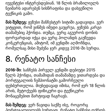
იუვენტუსი ინტერესდებიან. 18 წლის ბრაზილიელს
ნეიმარს ადარებენ სისწრაფისა და დახვეწილი
ტექნიკის გამო.
მას შემდეგ:
ჟეზუსი მანჩესტერ სიტიში გადავიდა. ვერ
ვიტყვით, რომ ვინმეს იმედი გაუცრუა, ჟეზუსს კარგი
თამაშებიც ჰქონდა. თუმცა, ვერც აგუეროს დონის
ფორვარდად იქცა და ვერც ჰოლანდს გაუწევდა
კონკურენციას, ამიტომ, იმ გუნდში აღმოჩნდა,
რომელსაც მისი შეძენა ჯერ კიდევ 2016-ში სურდა.
8. რენატო სანჩესი
2016-ში
: სანჩესს პირველ გუნდში დებიუტი 2015
წელს ჰქონდა, თამაშიდან თამაშამდე ვითარდება და
პორტუგალიის ჩემპიონატში გამორჩეული
ფეხბურთელია. მიუხედავად იმისა, რომ ჯერ 18 წლის
არის, მეტოქეებს ფიზიკური და ტექნიკური
მონაცემებით მარტივად ჩაგრავს.
მას შემდეგ
: ვერ წავიდა საქმე ისე, როგორც
პორტუგალიელებს სურდათ. რენატო სანჩესი ოქროს