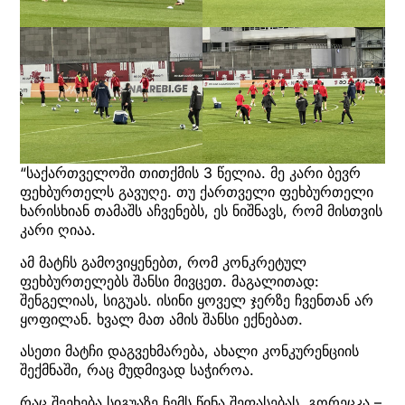
“საქართველოში თითქმის 3 წელია. მე კარი ბევრ
ფეხბურთელს გავუღე. თუ ქართველი ფეხბურთელი
ხარისხიან თამაშს აჩვენებს, ეს ნიშნავს, რომ მისთვის
კარი ღიაა.
ამ მატჩს გამოვიყენებთ, რომ კონკრეტულ
ფეხბურთელებს შანსი მივცეთ. მაგალითად:
შენგელიას, სიგუას. ისინი ყოველ ჯერზე ჩვენთან არ
ყოფილან. ხვალ მათ ამის შანსი ექნებათ.
ასეთი მატჩი დაგვეხმარება, ახალი კონკურენციის
შექმნაში, რაც მუდმივად საჭიროა.
რაც შეეხება სიგუაზე ჩემს წინა შეფასებას, გორეცკა –