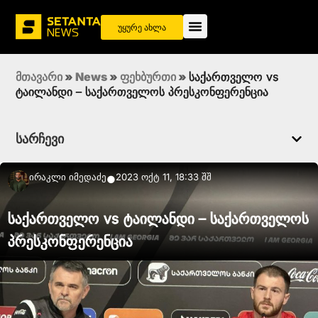
უყურე ახლა
მთავარი
»
News
»
ფეხბურთი
»
საქართველო vs
ტაილანდი – საქართველოს პრესკონფერენცია
სარჩევი
Ირაკლი Იმედაძე
2023 ოქტ 11, 18:33 შშ
●
საქართველო vs ტაილანდი – საქართველოს
პრესკონფერენცია