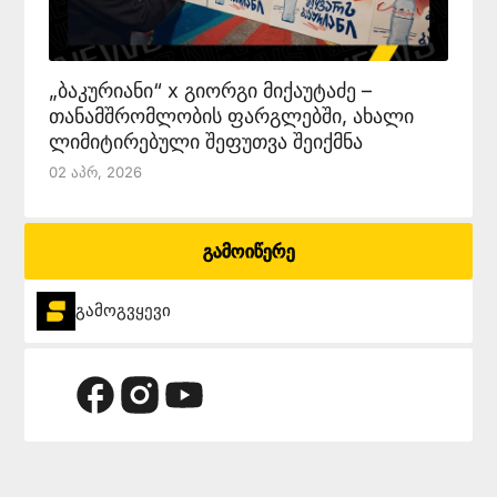
„ბაკურიანი“ x გიორგი მიქაუტაძე –
თანამშრომლობის ფარგლებში, ახალი
ლიმიტირებული შეფუთვა შეიქმნა
02 Აპრ, 2026
გამოიწერე
გამოგვყევი