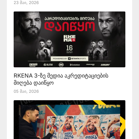
23 Მაი, 2026
RKENA 3-ზე მედია აკრედიტაციების
მიღება დაიწყო
05 Მაი, 2026