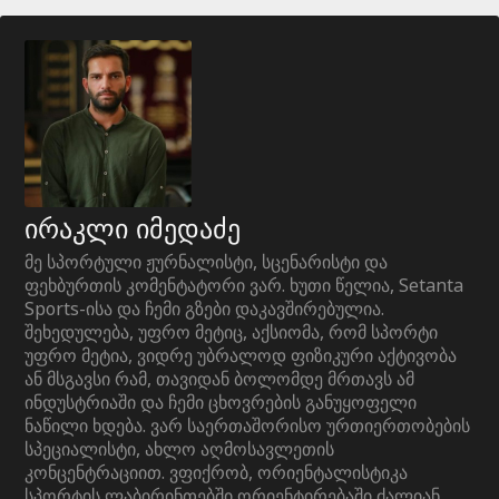
ირაკლი იმედაძე
მე სპორტული ჟურნალისტი, სცენარისტი და
ფეხბურთის კომენტატორი ვარ. ხუთი წელია, Setanta
Sports-ისა და ჩემი გზები დაკავშირებულია.
შეხედულება, უფრო მეტიც, აქსიომა, რომ სპორტი
უფრო მეტია, ვიდრე უბრალოდ ფიზიკური აქტივობა
ან მსგავსი რამ, თავიდან ბოლომდე მრთავს ამ
ინდუსტრიაში და ჩემი ცხოვრების განუყოფელი
ნაწილი ხდება. ვარ საერთაშორისო ურთიერთობების
სპეციალისტი, ახლო აღმოსავლეთის
კონცენტრაციით. ვფიქრობ, ორიენტალისტიკა
სპორტის ლაბირინთებში ორიენტირებაში ძალიან