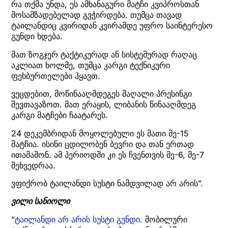
რა თქმა უნდა, ეს ამხანაგური მატჩი კვიპროსთან
მოსამზადებელად გვჭირდება. თუმცა თავად
ტაილანდიც კვირიდან კვირამდე უფრო საინტერესო
გუნდი ხდება.
მათ ზოგჯერ ტაქტიკურად ან სისტემურად რაღაც
აკლიათ ხოლმე, თუმცა კარგი ტექნიკური
ფეხბურთელები ჰყავთ.
ვეცდებით, მოწინააღმდეგეს მაღალი პრესინგი
შევთავაზოთ. მათ ერაყის, ლიბანის წინააღმდეგ
კარგი მატჩები ჩაატარეს.
24 დეკემბრიდან მოყოლებული ეს მათი მე-15
მატჩია. ისინი ცდილობენ ბევრი და თან ერთად
ითამაშონ. ამ პერიოდში კი ეს ჩვენთვის მე-6, მე-7
შეხვედრაა.
ვფიქრობ ტაილანდი სუსტი ნამდვილად არ არის”.
ვილი სანიოლი
“
ტაილანდი არ არის სუსტი გუნდი.
მობილური