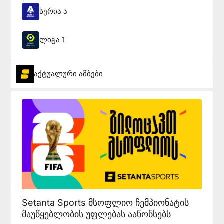
სერია ა
ლიგა 1
აქტუალური ამბები
Setanta Sports მსოფლიო ჩემპიონატის
მაუწყებლობის უფლებას აანონსებს