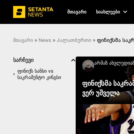
მთავარი
სიახლეები
მთავარი
»
News
»
Კალათბურთი
»
ფინიქსმა საკ
სარჩევი
Არმაზ Ახვლედია
ფინიქს სანსი vs
საკრამენტო კინგსი
ფინიქსმა საკრა
ვერ უშველა