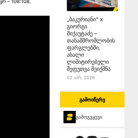
ო – 108:108.
„ბაკურიანი“ x
გიორგი
მიქაუტაძე –
თანამშრომლობის
ფარგლებში,
ახალი
ლიმიტირებული
შეფუთვა შეიქმნა
02 Აპრ, 2026
გამოიწერე
გამოგვყევი