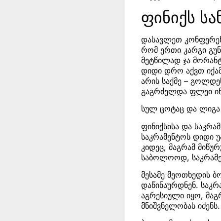
ფინიქს სა
დასავლეთ კონფერენ
რომ ერთი კარგი გუნდ
მეტწილად ჯა მორანტ
დიდი დრო აქვთ იქამ
არის საქმე – გოლდე
გაგრძელდა ფლეი ინ
სულ ცოტაც და ლიგა პ
ფინიქსისა და საკრა
საკრამენტოს დიდი უ
კიდეც, მაგრამ მიწურ
საბოლოოდ, საკრამენ
მესამე მეოთხედის 
დაწინაურდნენ. საკ
აგრესიული იყო, მაგ
მნიშვნელობას იძენს.