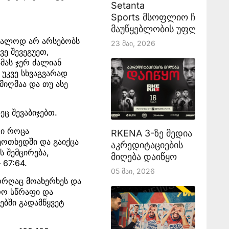
Setanta
Sports მსოფლიო ჩემპიონ
მაუწყებლობის უფლებას აა
რალოდ არ არსებობს
23 Მაი, 2026
ვე შევეგუეთ,
მას ჯერ ძალიან
 უკვე სხვაგვარად
მიღმაა და თუ ასე
ეც შევაბიჯებთ.
თი როცა
RKENA 3-ზე მედია
ეოთხედში და გაიქცა
აკრედიტაციების
ს შემცირება,
მიღება დაიწყო
67:64.
05 Მაი, 2026
ორღაც მოახერხეს და
რო სწრაფი და
ებში გადამწყვეტ