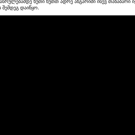
რულებამდე ხუთი წუთთ ადრე ანგარიში ისევ თანაბარი იყ
ს შემდეგ დაიწყო.