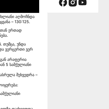
ისხლიანი აღმოჩნდა
ყვანა – 130:125.
ისთან ერთად
ება.
6. თუმცა, უნდა
 და ვერცერთი ვერ
სგან არაფერია
დან 5 სამქულიანი
აასრულა შეხვედრა –
ოიყურება:
 სამქულიანი
გილზე დაქვეითდა.