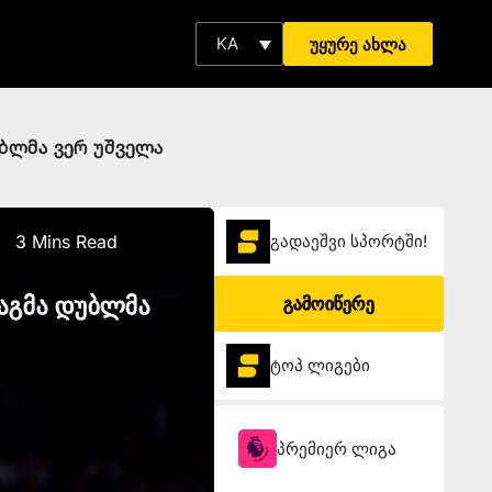
KA
უყურე ახლა
უბლმა ვერ უშველა
3 Mins Read
გადაეშვი სპორტში!
მაგმა დუბლმა
გამოიწერე
ტოპ ლიგები
პრემიერ ლიგა