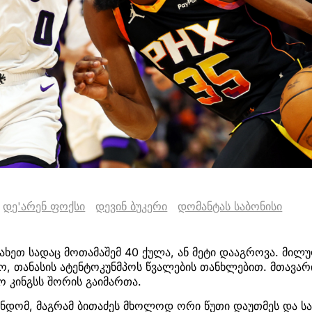
დე'არენ ფოქსი
დევინ ბუკერი
დომანტას საბონისი
ნახეთ სადაც მოთამაშემ 40 ქულა, ან მეტი დააგროვა. მილუ
ო, თანასის ატენტოკუნმპოს წვალების თანხლებით. მთავარი
ო კინგსს შორის გაიმართა.
ანდომ, მაგრამ ბითაძეს მხოლოდ ორი წუთი დაუთმეს და ს