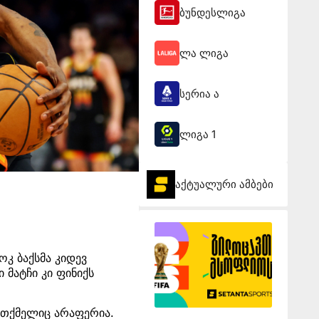
ბუნდესლიგა
ლა ლიგა
სერია ა
ლიგა 1
აქტუალური ამბები
ოკ ბაქსმა კიდევ
 მატჩი კი ფინიქს
ათქმელიც არაფერია.