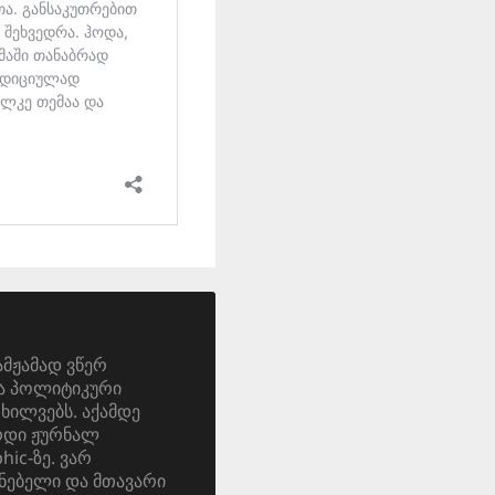
ამჟამად ვწერ
და პოლიტიკური
ოხილვებს. აქამდე
ერდი ჟურნალ
ic-ზე. ვარ
ნებელი და მთავარი