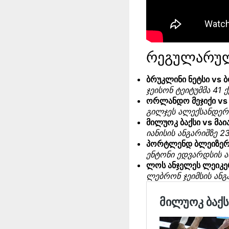
რეგულარულ
ბრუკლინი ნეტსი vs ბ
ჯეისონ ტეიტუმმა 41 
ორლანდო მეჯიქი vs 
გილჯეს ალექსანდერმ
მილუოკ ბაქსი vs მაია
იანისის ანგარიშზე 2
პორტლენდ ბლეიზერსი
ენტონი ედვარდსის ა
ლოს ანჯელეს ლეიკერ
ლებრონ ჯეიმსის ანგ