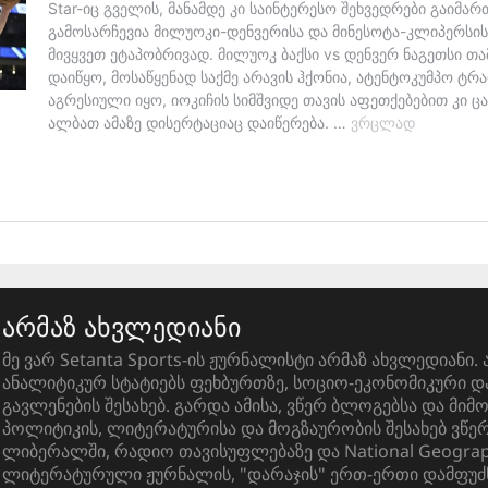
არმაზ ახვლედიანი
მე ვარ Setanta Sports-ის ჟურნალისტი არმაზ ახვლედიანი. 
ანალიტიკურ სტატიებს ფეხბურთზე, სოციო-ეკონომიკური 
გავლენების შესახებ. გარდა ამისა, ვწერ ბლოგებსა და მიმ
პოლიტიკის, ლიტერატურისა და მოგზაურობის შესახებ ვწ
ლიბერალში, რადიო თავისუფლებაზე და National Geograph
ლიტერატურული ჟურნალის, "დარაჯის" ერთ-ერთი დამფუძ