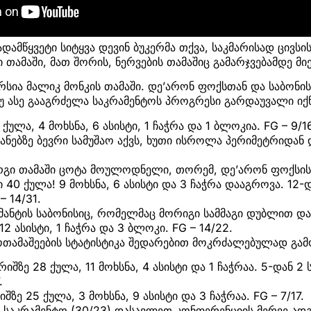
ამწყვეტი სიტყვა დევინ ბუკერმა თქვა, საკმარისად ცივს
 თამაში, მათ შორის, ნერვების თამაშიც გამარჯვებამდე მიე
რსია მალიკ მონკის თამაში. დე’არონ ფოქსთან და საბონ
უ ასე გააგრძელა საკრამენტოს პროგრესი გარდაუვალი იქნ
ქულა, 4 მოხსნა, 6 ასისტი, 1 ჩაჭრა და 1 ბლოკია. FG – 9/1
ანებზე ბევრი სამუშაო აქვს, ხუთი ისროლა პერიმეტრიდან
კარგი თამაში ცოტა მოულოდნელი, თორემ, დე’არონ ფოქსი
ი 40 ქულა! 9 მოხსნა, 6 ასისტი და 3 ჩაჭრა დააგროვა. 12-
 14/31.
მანტის საბონისიც, რომელმაც მორიგი სამმაგი დუბლით დ
12 ასისტი, 1 ჩაჭრა და 3 ბლოკი. FG – 14/22.
ოთამაშეების სტატისტიკა შედარებით მოკრძალებულად გამ
რიშზე 28 ქულა, 11 მოხსნა, 4 ასისტი და 1 ჩაჭრაა. 5-დან 2
.
შზე 25 ქულა, 3 მოხსნა, 9 ასისტი და 3 ჩაჭრაა. FG – 7/17.
გ საკრამენტო (30/23) დასავლეთ კონფერენციის მერვე ად