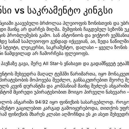
ნსი vs საკრამენტო კინგსი
ციაში გაავებული ბრძოლაა პლეიოფის ზონისთვის და უბ
ი მაინც არ დარჩეს მიღმა. მემფისის ჩაგდებულ სეზონს უკ
ის პრობლემების გამო. სან ანტონიოს და ვიქტორ ვემბანია
დე სანამ საპლეიოფო გუნდად იქცევიან, აი, ზედა ნაწილში
ნ სტეიტი, ლეიკერსი, საკრამენტო, დალასი – ყველა ზონის 
ი ნამდვილად არ ჩამორჩება ფლეიოფს.
აუზაზე გავა, მერე All Star-ს ვნახავთ და გადამწყვეტ ეტაპზ
მენტოს შეხვედრა მაღალ ტემპში წარიმართა, იყო მონაკვე
პირატესობის მოპოვება შეეძლო, განსაკუთრებით მეორე მ
ულს კევინ დურანტმა და კომპანიამ მაინც შეძლეს ანგარიში
ტომ მცირედი უპირატესობით მოიგო პირველი ნახევარი – 
ბოლოს ანგარიში 94:92 იყო ფინიქსის სასარგებლოდ. როგ
რამენტო გაცილებით კარგად გამოიყურებოდა, თითქოს უფ
რამ ფინიქსის მხარეს კლასი აღმოჩნდა ეს კი ასეთ შეხვედრ