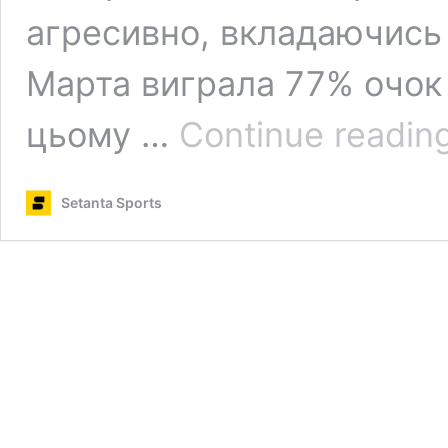
агресивно, вкладаючись 
Марта виграла 77% очок 
цьому …
Continue readin
Setanta Sports