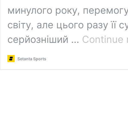
минулого року, перемог
світу, але цього разу її
серйозніший …
Continue 
Setanta Sports