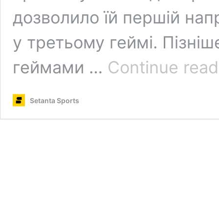
дозволило їй першій на
у третьому геймі. Пізні
геймами …
Continue read
Setanta Sports