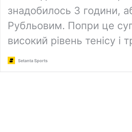
знадобилось 3 години, а
Рубльовим. Попри це су
високий рівень тенісу і 
Setanta Sports