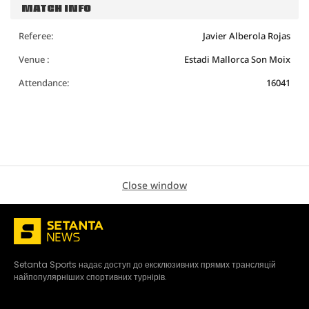
MATCH INFO
Referee:
Javier Alberola Rojas
Venue :
Estadi Mallorca Son Moix
Attendance:
16041
Close window
Setanta Sports надає доступ до ексклюзивних прямих трансляцій
найпопулярніших спортивних турнірів.