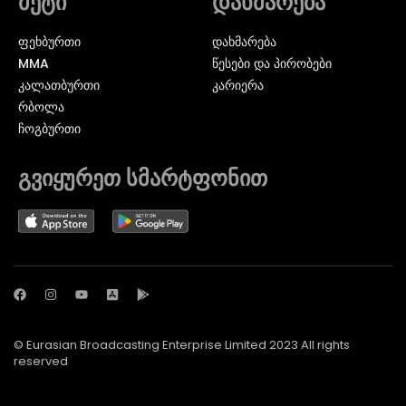
მეტი
დახმარება
ᲤᲔᲮᲑᲣᲠᲗᲘ
დახმარება
MMA
წესები და პირობები
ᲙᲐᲚᲐᲗᲑᲣᲠᲗᲘ
კარიერა
ᲠᲑᲝᲚᲐ
ᲩᲝᲒᲑᲣᲠᲗᲘ
გვიყურეთ სმარტფონით
© Eurasian Broadcasting Enterprise Limited 2023 All rights
reserved