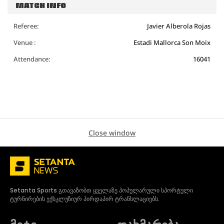
MATCH INFO
Referee:
Javier Alberola Rojas
Venue :
Estadi Mallorca Son Moix
Attendance:
16041
Close window
Setanta Sports გთავაზობთ ყველაზე პოპულარული სპორტული
ტურნირების ექსკლუზიურ პირდაპირ ტრანსლაციებს.