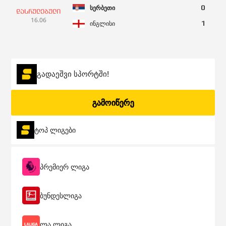
სერბეთი
0
დასრულებული
16.06
ინგლისი
1
რუმინეთი
3
დასრულებული
17.06
უკრაინა
0
გადაეშვი სპორტში!
ბელგია
0
დასრულებული
გამოიწერე
17.06
სლოვაკეთი
1
ტოპ ლიგები
ავსტრია
0
დასრულებული
17.06
საფრანგეთი
1
პრემიერ ლიგა
თურქეთი
3
დასრულებული
18.06
საქართველო
1
ბუნდესლიგა
პორტუგალია
2
ლა ლიგა
დასრულებული