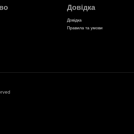
во
Довідка
Довідка
Правила та умови
erved