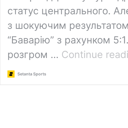
статус центрального. Але
з шокуючим результатом
“Баварію” з рахунком 5:1
розгром …
Continue read
Setanta Sports