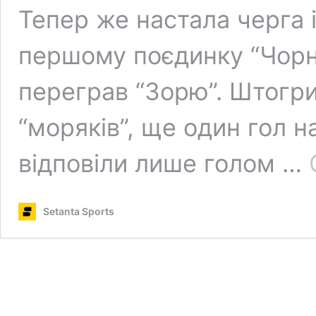
Тепер же настала черга 
першому поєдинку “Чор
переграв “Зорю”. Штогри
“моряків”, ще один гол н
відповіли лише голом …
Setanta Sports