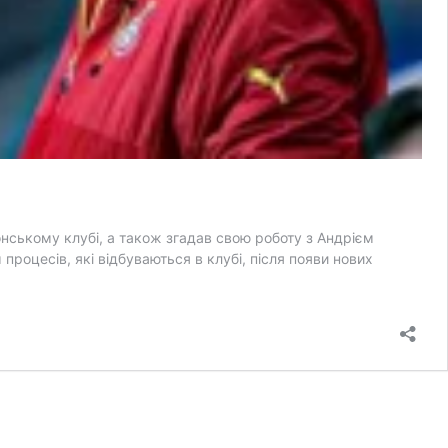
онському клубі, а також згадав свою роботу з Андрієм
роцесів, які відбуваються в клубі, після появи нових