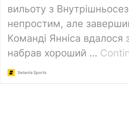
вильоту з Внутрішньосе
непростим, але заверши
Команді Янніса вдалося 
набрав хороший …
Conti
Setanta Sports