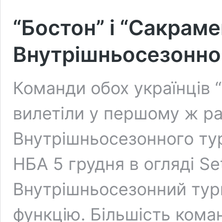
“Бостон” і “Сакраме
Внутрішньосезонно
Команди обох українців 
вилетіли у першому ж ра
Внутрішньосезонного тур
НБА 5 грудня в огляді Se
Внутрішньосезонний тур
функцію. Більшість кома