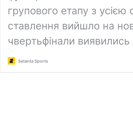
групового етапу з усією 
ставлення вийшло на нов
чвертьфінали виявились
Setanta Sports