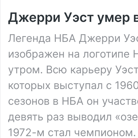
Джерри Уэст умер в
Легенда НБА Джерри Уэс
изображен на логотипе 
утром. Всю карьеру Уэст
которых выступал с 1960
сезонов в НБА он участв
девять раз выводил «озе
1972-м стал чемпионом.