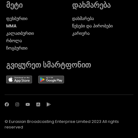
მეტი
დახმარება
ᲤᲔᲮᲑᲣᲠᲗᲘ
დახმარება
MMA
წესები და პირობები
ᲙᲐᲚᲐᲗᲑᲣᲠᲗᲘ
კარიერა
ᲠᲑᲝᲚᲐ
ᲩᲝᲒᲑᲣᲠᲗᲘ
გვიყურეთ სმარტფონით
© Eurasian Broadcasting Enterprise Limited 2023 All rights
reserved