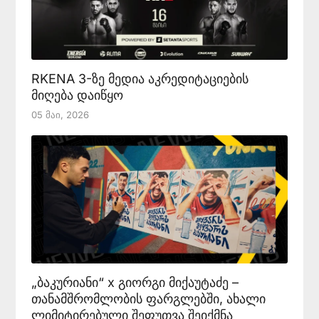
RKENA 3-ზე მედია აკრედიტაციების
მიღება დაიწყო
05 Მაი, 2026
„ბაკურიანი“ x გიორგი მიქაუტაძე –
თანამშრომლობის ფარგლებში, ახალი
ლიმიტირებული შეფუთვა შეიქმნა