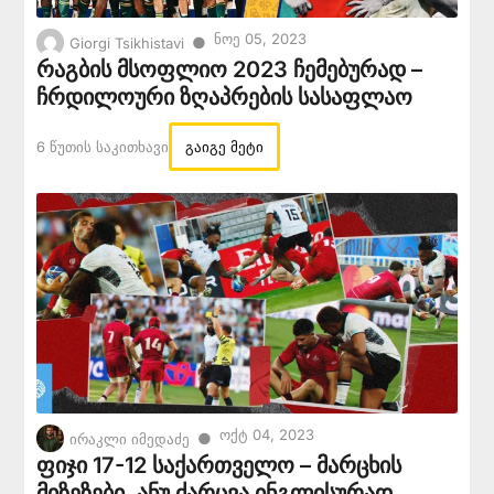
Ნოე 05, 2023
●
Giorgi Tsikhistavi
რაგბის მსოფლიო 2023 ჩემებურად –
ჩრდილოური ზღაპრების სასაფლაო
6 Წუთის Საკითხავი
გაიგე მეტი
Ოქტ 04, 2023
●
ირაკლი იმედაძე
ფიჯი 17-12 საქართველო – მარცხის
მიზეზები, ანუ ძარცვა ინგლისურად