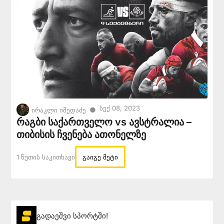
Სექ 08, 2023
●
ირაკლი იმედაძე
რაგბი საქართველო vs ავსტრალია –
თიბისის ჩვენება ათონელზე
1 Წუთის Საკითხავი
გაიგე მეტი
გადაეშვი სპორტში!