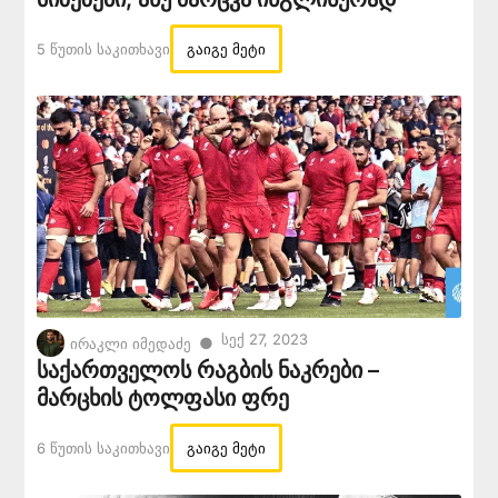
5 Წუთის Საკითხავი
გაიგე მეტი
Სექ 27, 2023
●
ირაკლი იმედაძე
საქართველოს რაგბის ნაკრები –
მარცხის ტოლფასი ფრე
6 Წუთის Საკითხავი
გაიგე მეტი