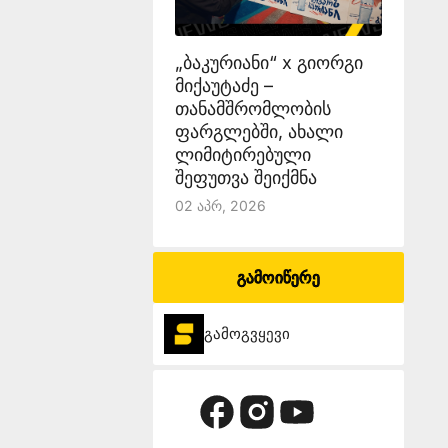
„ბაკურიანი“ x გიორგი
მიქაუტაძე –
თანამშრომლობის
ფარგლებში, ახალი
ლიმიტირებული
შეფუთვა შეიქმნა
02 Აპრ, 2026
გამოიწერე
გამოგვყევი