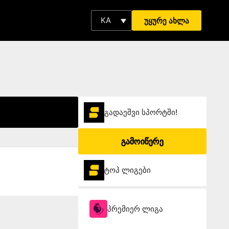
KA
უყურე ახლა
გადაეშვი სპორტში!
გამოიწერე
ტოპ ლიგები
პრემიერ ლიგა