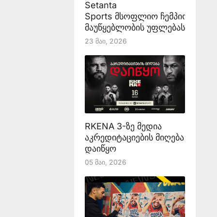
Setanta
Sports მსოფლიო ჩემპიონატის
მაუწყებლობის უფლებას აანონს
23 Მაი, 2026
RKENA 3-ზე მედია
აკრედიტაციების მიღება
დაიწყო
05 Მაი, 2026