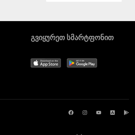
გვიყურეთ სმარტფონით