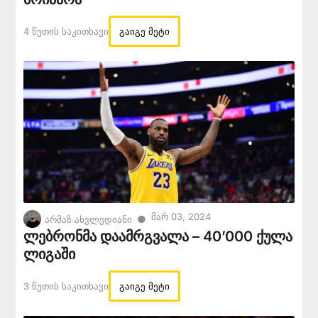
4 Წუთის Საკითხავი
გაიგე მეტი
Მარ 03, 2024
●
არმაზ ახვლედიანი
ლებრონმა დაამრგვალა – 40’000 ქულა
ლიგაში
3 Წუთის Საკითხავი
გაიგე მეტი