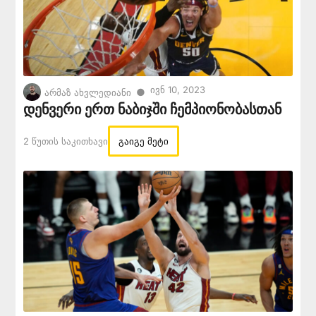
Ივნ 10, 2023
●
არმაზ ახვლედიანი
დენვერი ერთ ნაბიჯში ჩემპიონობასთან
2 Წუთის Საკითხავი
გაიგე მეტი