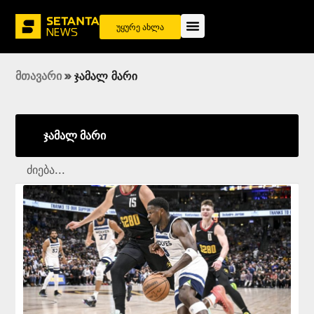
უყურე ახლა
მთავარი
»
ჯამალ მარი
ჯამალ მარი