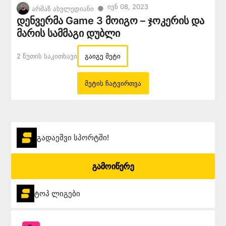
Ივნ 08, 2023
●
არმაზ ახვლედიანი
დენვერმა Game 3 მოიგო – ჯოკერის და
მარის სამმაგი დუბლი
2 Წუთის Საკითხავი
გაიგე მეტი
მეტის ჩატვირთვა
გადაეშვი სპორტში!
გამოიწერე
ტოპ ლიგები