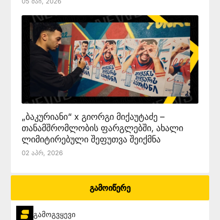
05 Მაი, 2026
„ბაკურიანი“ x გიორგი მიქაუტაძე –
თანამშრომლობის ფარგლებში, ახალი
ლიმიტირებული შეფუთვა შეიქმნა
02 Აპრ, 2026
გამოიწერე
გამოგვყევი