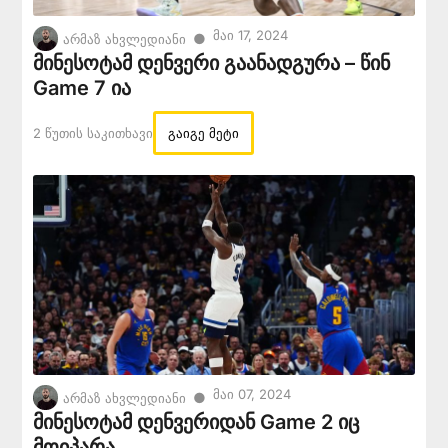
Მაი 17, 2024
●
არმაზ ახვლედიანი
მინესოტამ დენვერი გაანადგურა – წინ
Game 7 ია
2 Წუთის Საკითხავი
გაიგე მეტი
Მაი 07, 2024
●
არმაზ ახვლედიანი
მინესოტამ დენვერიდან Game 2 იც
მოიპარა