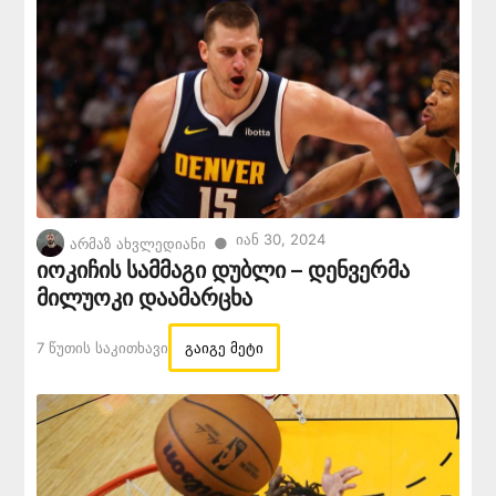
Იან 30, 2024
●
არმაზ ახვლედიანი
იოკიჩის სამმაგი დუბლი – დენვერმა
მილუოკი დაამარცხა
7 Წუთის Საკითხავი
გაიგე მეტი