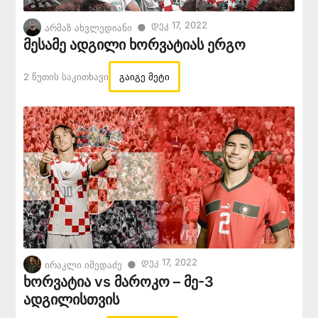
Დეკ 17, 2022
●
არმაზ ახვლედიანი
მესამე ადგილი ხორვატიას ერგო
2 Წუთის Საკითხავი
გაიგე მეტი
Დეკ 17, 2022
●
ირაკლი იმედაძე
ხორვატია vs მაროკო – მე-3
ადგილისთვის