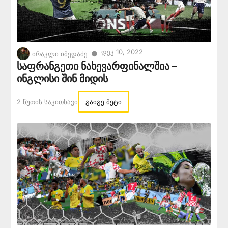
Დეკ 10, 2022
●
ირაკლი იმედაძე
საფრანგეთი ნახევარფინალშია –
ინგლისი შინ მიდის
2 Წუთის Საკითხავი
გაიგე მეტი