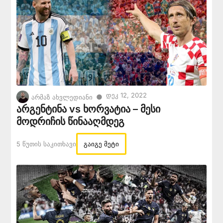
Დეკ 12, 2022
●
არმაზ ახვლედიანი
არგენტინა vs ხორვატია – მესი
მოდრიჩის წინააღმდეგ
5 Წუთის Საკითხავი
გაიგე მეტი