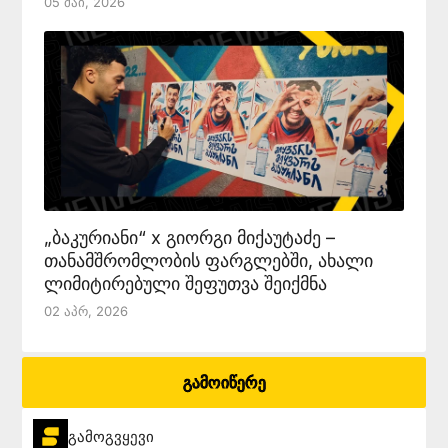
05 Მაი, 2026
„ბაკურიანი“ x გიორგი მიქაუტაძე –
თანამშრომლობის ფარგლებში, ახალი
ლიმიტირებული შეფუთვა შეიქმნა
02 Აპრ, 2026
გამოიწერე
გამოგვყევი