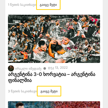
1 Წუთის Საკითხავი
გაიგე მეტი
Დეკ 13, 2022
●
ირაკლი იმედაძე
არგენტინა 3-0 ხორვატია – არგენტინა
ფინალშია
3 Წუთის Საკითხავი
გაიგე მეტი