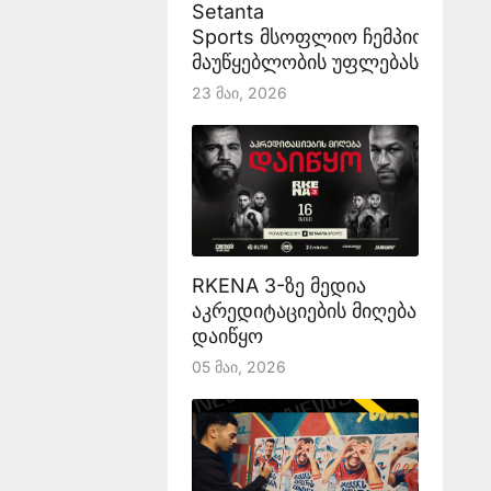
Setanta
Sports მსოფლიო ჩემპიონატის
მაუწყებლობის უფლებას აანონს
23 Მაი, 2026
RKENA 3-ზე მედია
აკრედიტაციების მიღება
დაიწყო
05 Მაი, 2026