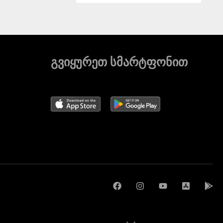
გვიყურეთ სმარტფონით