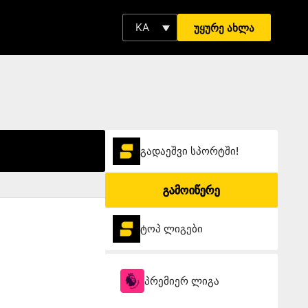
KA
უყურე ახლა
გადაეშვი სპორტში!
გამოიწერე
ტოპ ლიგები
პრემიერ ლიგა