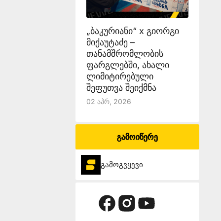
„ბაკურიანი“ x გიორგი
მიქაუტაძე –
თანამშრომლობის
ფარგლებში, ახალი
ლიმიტირებული
შეფუთვა შეიქმნა
02 Აპრ, 2026
გამოიწერე
გამოგვყევი