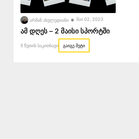
Მაი 02, 2023
არმაზ ახვლედიანი
●
ამ დღეს – 2 მაისი სპორტში
5 Წუთის Საკითხავი
გაიგე მეტი