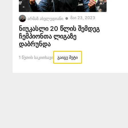
Მაი 23, 2023
არმაზ ახვლედიანი
●
ნიუკასლი 20 წლის შემდეგ
ჩემპიონთა ლიგაზე
დაბრუნდა
1 Წუთის Საკითხავი
გაიგე მეტი