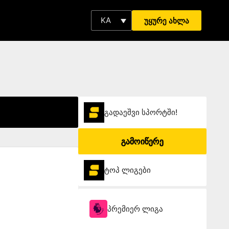
KA
უყურე ახლა
გადაეშვი სპორტში!
გამოიწერე
ტოპ ლიგები
პრემიერ ლიგა