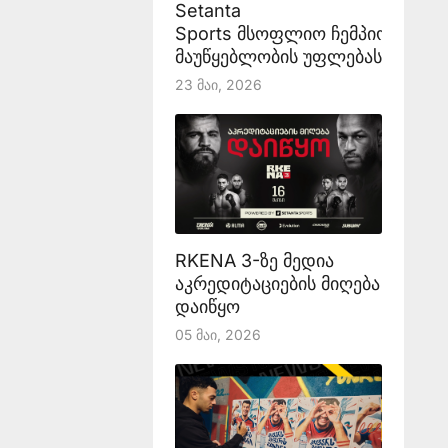
Setanta
Sports მსოფლიო ჩემპიონატის
მაუწყებლობის უფლებას აანონს
23 Მაი, 2026
RKENA 3-ზე მედია
აკრედიტაციების მიღება
დაიწყო
05 Მაი, 2026