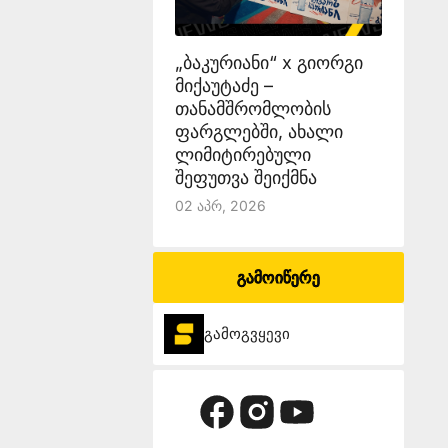
„ბაკურიანი“ x გიორგი
მიქაუტაძე –
თანამშრომლობის
ფარგლებში, ახალი
ლიმიტირებული
შეფუთვა შეიქმნა
02 Აპრ, 2026
გამოიწერე
გამოგვყევი