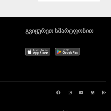
გვიყურეთ სმარტფონით