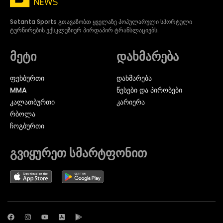
Setanta Sports გთავაზობთ ყველაზე პოპულარული სპორტული
ტურნირების ექსკლუზიურ პირდაპირ ტრანსლაციებს.
მეტი
დახმარება
ᲤᲔᲮᲑᲣᲠᲗᲘ
დახმარება
MMA
წესები და პირობები
ᲙᲐᲚᲐᲗᲑᲣᲠᲗᲘ
კარიერა
ᲠᲑᲝᲚᲐ
ᲩᲝᲒᲑᲣᲠᲗᲘ
გვიყურეთ სმარტფონით