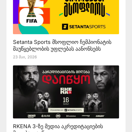
Setanta Sports მსოფლიო ჩემპიონატის
მაუწყებლობის უფლებას აანონსებს
23 Მაი, 2026
RKENA 3-ზე მედია აკრედიტაციების