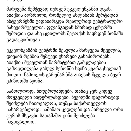
მარჯვენა შემტევად იურგენ ეკკელენკამპი დგას.
აიაქსის აღზრილი, რომელიც ახლახანს ჰერტადან
ანტვერპენში გადაბარგდა რეალურად ცენტრალური
ნახევარმცველია. ფლანგიდან ხშირად ცენტრში
შემოდის და ასე ცდილობს მეტოქის საყრდენ ზონაში
გადატვირთვას.
ეკკელნკამპის ცენტრში შესვლას მარჯვენა მცველის,
დივაინ რენშის შემტევი უნარები განაპირობებს.
აიაქსის მცველთან წარმატებით გამკლავების
გამოცდილება გასულ სეზონში ხვიჩა კვარაცხელიამ
მიიღო. ნაპოლის გარემარბმა აიაქსის მცველს ბევრ
ეპიზოდში აჯობა.
საბოლოოდ, ნიდერლანდები, თანაც ჯერ კიდევ
მოუგებელი ნიდერლანდები, წყვილში ფავორიტად
შეიძლება ჩაითვალოს, თუმცა საქართველოს
სასარგებლოდ, საშინაო კედლები და პირველი ორი
ტურის მსგავსი სათამაშო ჟინი შეიძლება
ჩავთვალოთ.