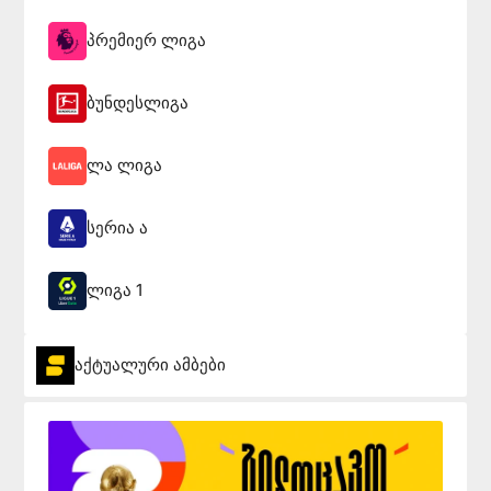
პრემიერ ლიგა
ბუნდესლიგა
ლა ლიგა
სერია ა
ლიგა 1
აქტუალური ამბები