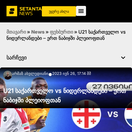
უყურე ახლა
მთავარი
»
News
»
ფეხბურთი
»
U21 საქართველო vs
ნიდერლანდები – ერთ ნაბიჯში პლეიოფთან
სარჩევი
Არმაზ Ახვლედიანი
2023 ივნ 26, 17:14 შშ
●
U21 საქართველო vs ნიდერლანდები – ერთ
ნაბიჯში პლეიოფთან