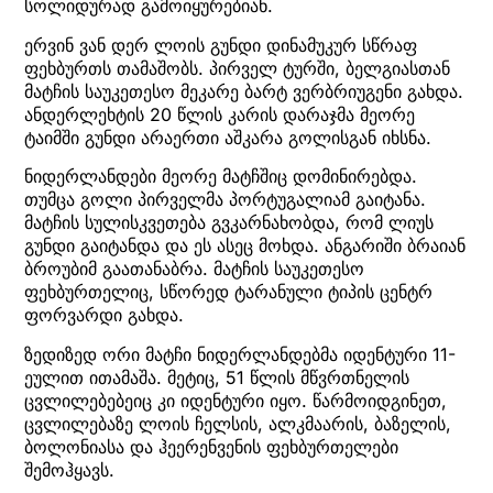
სოლიდურად გამოიყურებიან.
ერვინ ვან დერ ლოის გუნდი დინამუკურ სწრაფ
ფეხბურთს თამაშობს. პირველ ტურში, ბელგიასთან
მატჩის საუკეთესო მეკარე ბარტ ვერბრიუგენი გახდა.
ანდერლეხტის 20 წლის კარის დარაჯმა მეორე
ტაიმში გუნდი არაერთი აშკარა გოლისგან იხსნა.
ნიდერლანდები მეორე მატჩშიც დომინირებდა.
თუმცა გოლი პირველმა პორტუგალიამ გაიტანა.
მატჩის სულისკვეთება გვკარნახობდა, რომ ლიუს
გუნდი გაიტანდა და ეს ასეც მოხდა. ანგარიში ბრაიან
ბროუბიმ გაათანაბრა. მატჩის საუკეთესო
ფეხბურთელიც, სწორედ ტარანული ტიპის ცენტრ
ფორვარდი გახდა.
ზედიზედ ორი მატჩი ნიდერლანდებმა იდენტური 11-
ეულით ითამაშა. მეტიც, 51 წლის მწვრთნელის
ცვლილებებეიც კი იდენტური იყო. წარმოიდგინეთ,
ცვლილებაზე ლოის ჩელსის, ალკმაარის, ბაზელის,
ბოლონიასა და ჰეერენვენის ფეხბურთელები
შემოჰყავს.