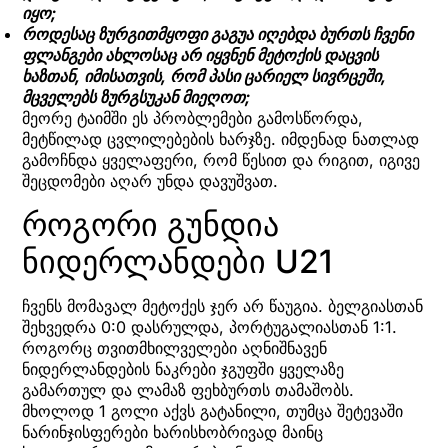
იყო;
როდესაც ზურგითმყოფი გაგუა იღებდა ბურთს ჩვენი
ფლანგები ახლოსაც არ იყვნენ მეტოქის დაცვის
ხაზთან, იმისათვის, რომ პასი ცარიელ სივრცეში,
მცველებს ზურგსუკან მიეღოთ;
მეორე ტაიმში ეს პრობლემები გამოსწორდა,
მეტწილად ცვლილებების ხარჯზე. იმდენად ნათლად
გამოჩნდა ყველაფერი, რომ წესით და რიგით, იგივე
შეცდომები აღარ უნდა დავუშვათ.
როგორი გუნდია
ნიდერლანდები U21
ჩვენს მომავალ მეტოქეს ჯერ არ წაუგია. ბელგიასთან
შეხვედრა 0:0 დასრულდა, პორტუგალიასთან 1:1.
როგორც თვითმხილველები აღნიშნავენ
ნიდერლანდების ნაკრები ჯგუფში ყველაზე
გამართულ და ლამაზ ფეხბურთს თამაშობს.
მხოლოდ 1 გოლი აქვს გატანილი, თუმცა შეტევაში
ნარინჯისფერები ხარისხობრივად მაინც