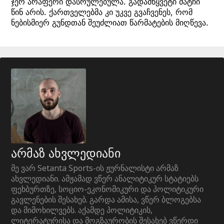
ჯერ არაფერი დასრულებულა. გადამწყვეტი მატჩი
წინ არის. ქართველებმა კი უკვე გვაჩვენეს, რომ
ნებისმიერ გუნდთან შეუძლიათ წარმატების მიღწევა.
არმაზ ახვლედიანი
მე ვარ Setanta Sports-ის ჟურნალისტი არმაზ
ახვლედიანი. ამჟამად ვწერ ანალიტიკურ სტატიებს
ფეხბურთზე, სოციო-ეკონომიკური და პოლიტიკური
გავლენების შესახებ. გარდა ამისა, ვწერ ბლოგებსა
და მიმოხილვებს. აქამდე პოლიტიკის,
ლიტერატურისა და მოგზაურობის შესახებ ვწერდი