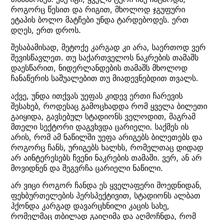
როგორც წესით და რიგით, მხოლოდ ჯგუფური
ეტაპის ბოლო მატჩები უნდა ტარდებოდეს. ერთ
დღეს, ერთ დროს.
შესაბამისად, მეტოქე კარგად კი არა, საერთოდ ვერ
შევისწავლეთ. თუ საქართველოს ნაკრების თამაშს
დაესწარით, ნიდერლანდების თამაშს მხოლოდ
ჩანაწერის საშუალებით თუ მიადევნებდით თვალს.
აქვე, უნდა ითქვას უეფას კიდევ ერთი ჩარევის
შესახებ, როდესაც გამოცხადდა რომ ყველა ბილეთი
გაიყიდა, გავსებულ სტადიონს ველოდით, მაგრამ
მთელი სექტორი დაგვხვდა ცარიელი. საქმეს ის
არის, რომ ამ ნაწილში უეფა არიგებს ბილეთებს და
როგორც ჩანს, ურიგებს ხალხს, რომელთაც დიდად
არ აინტერესებს ჩვენი ნაკრების თამაში. ვერ, ან არ
მოვიდნენ და შეგვრჩა ცარიელი ნაწილი.
არ ვიცი როგორ ჩანდა ეს ყველაფერი მოედნიდან,
ფეხბურთელების პერსპექტივით, სტადიონს ალბათ
ჰქონდა კარგად დავარცხნილი კაცის სახე,
რომელმაც თბილად გაიღიმა და აღმოჩნდა, რომ