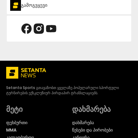
გამოგვყევი
Setanta Sports გთავაზობთ ყველაზე პოპულარული სპორტული
ტურნირების ექსკლუზიურ პირდაპირ ტრანსლაციებს.
მეტი
დახმარება
ᲤᲔᲮᲑᲣᲠᲗᲘ
დახმარება
MMA
წესები და პირობები
ᲙᲐᲚᲐᲗᲑᲣᲠᲗᲘ
კარიერა