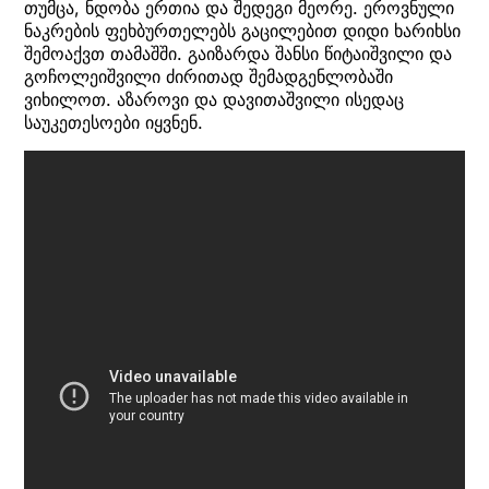
თუმცა, ნდობა ერთია და შედეგი მეორე. ეროვნული
ნაკრების ფეხბურთელებს გაცილებით დიდი ხარიხსი
შემოაქვთ თამაშში. გაიზარდა შანსი წიტაიშვილი და
გოჩოლეიშვილი ძირითად შემადგენლობაში
ვიხილოთ. აზაროვი და დავითაშვილი ისედაც
საუკეთესოები იყვნენ.