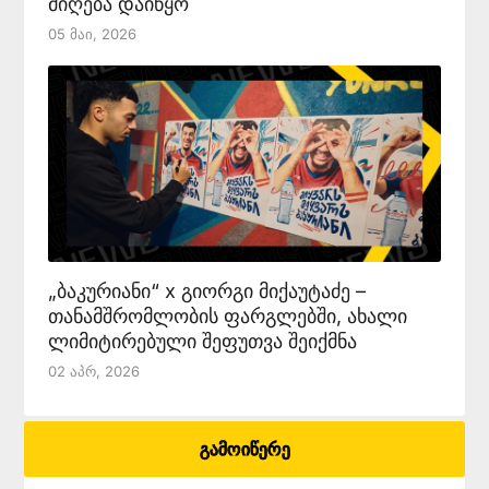
მიღება დაიწყო
05 Მაი, 2026
„ბაკურიანი“ x გიორგი მიქაუტაძე –
თანამშრომლობის ფარგლებში, ახალი
ლიმიტირებული შეფუთვა შეიქმნა
02 Აპრ, 2026
გამოიწერე