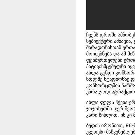
ჩვენს დროში ამბობე
სუბიექტური ამბავია
მარადონასთან ერთად
მოიძებნება და ამ მ
ფეხბურთელები ერთი
პატივისმცემელნი იყ
ახლა გუნდი კონსორც
ხოლმე სტადიონზე და
კონსორციუმის წარმ
უბრალოდ ატრაქციონზ
ახლა ფულს ჰქვია ერ
ჯოჯოხეთში. ჯერ მეო
კარი წიხლით, ის კი
ბედის ირონიით, 96-
უკეთესი მაჩვენებლე