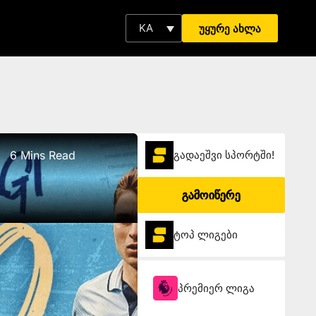
KA
უყურე ახლა
6 Mins Read
გადაეშვი სპორტში!
გამოიწერე
ტოპ ლიგები
პრემიერ ლიგა