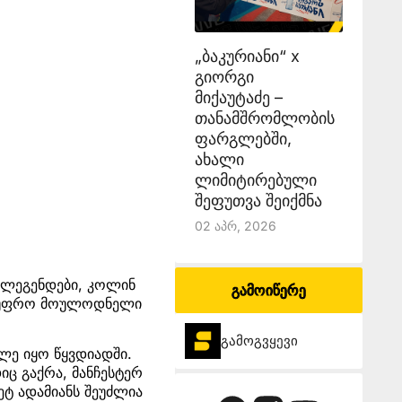
„ბაკურიანი“ x
გიორგი
მიქაუტაძე –
თანამშრომლობის
ფარგლებში,
ახალი
ლიმიტირებული
შეფუთვა შეიქმნა
02 Აპრ, 2026
, ლეგენდები, კოლინ
გამოიწერე
აც უფრო მოულოდნელი
გამოგვყევი
ლე იყო წყვდიადში.
იც გაქრა, მანჩესტერ
ეტ ადამიანს შეუძლია