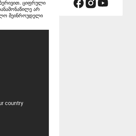
აიბერივით. ციფრული
 თანამონაწილე არ
ბოლო მეინროუდელი