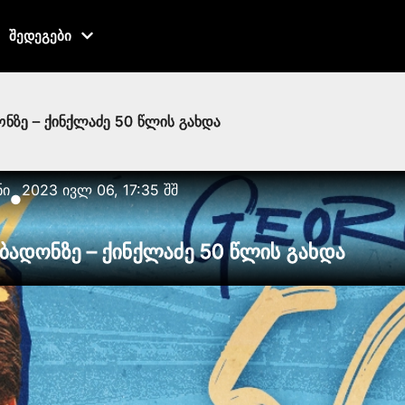
შედეგები
ონზე – ქინქლაძე 50 წლის გახდა
ნი
2023 ივლ 06, 17:35 შშ
●
აბადონზე – ქინქლაძე 50 წლის გახდა