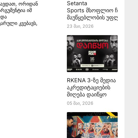
Setanta
ყავდათ, ორიდან
Sports მსოფლიო ჩემპიონ
რგუმენტია იმ
 და
მაუწყებლობის უფლებას აა
არული კვებავს,
23 Მაი, 2026
RKENA 3-ზე მედია
აკრედიტაციების
მიღება დაიწყო
05 Მაი, 2026