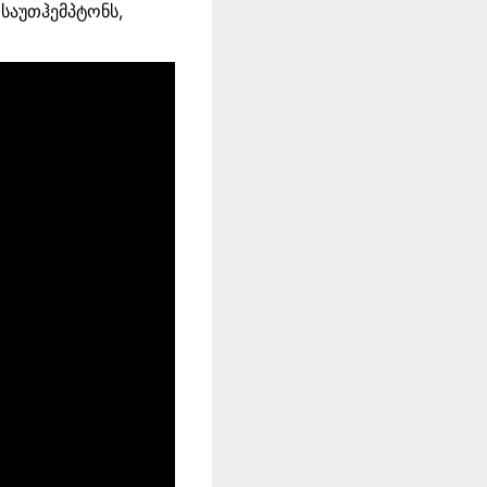
საუთჰემპტონს,