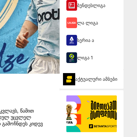
ბუნდესლიგა
ლა ლიგა
სერია ა
ლიგა 1
აქტუალური ამბები
კვლავს, წამით
კიდულ უცვლელ
ბ გამოჩნდეს კიდევ