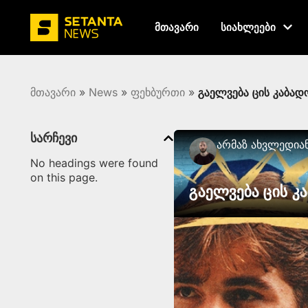
მთავარი
სიახლეები
მთავარი
»
News
»
ფეხბურთი
»
გაელვება ცის კაბად
სარჩევი
Არმაზ Ახვლედია
No headings were found
on this page.
გაელვება ცის კ