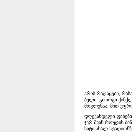
არის რაღაცები, რას
ბელი, გიორგი ქინქ
მოვლენაა, მით უფრო
დღევანდელი ფანები
ჯერ მეინ როუდის ბი
სიტი ახალ სტადიონზ