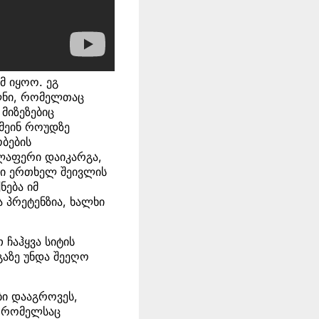
მ იყოო. ეგ
ულნი, რომელთაც
მიზეზებიც
 მეინ როუდზე
ბების
ელაფერი დაიკარგა,
ში ერთხელ შეივლის
ნება იმ
 პრეტენზია, ხალხი
 ჩაჰყვა სიტის
გაზე უნდა შეეღო
ბი დააგროვეს,
, რომელსაც