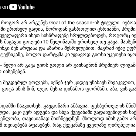
 როგორ არ არგუნეს Goal of the season-ის ტიტული. იებ
დში ერთხელ გადის, შორიდან გასროლით ცხრიანში, პრემი
 ყველაფერი ისეთ სისწრაფეზე სრულდებოდეს, როგორც იებ
ს მსგავსი გოლები 10 წელიწადში ერთხელ თუ გავა. მახსენ
ნგი ბენ არფასა და აზარის შესრულებით, მაგრამ იქაც უფ
 ტექნიკაზე, ბოლო დარტყმა კი უდავოდ გიოსი უკეთესი იყო
 – წელი არ გავა გიოს გოლი არ გაიხსენონ პრემიერ ლიგაშ
 იხსენებენ.
ე შეგდებულ გოლებს, იქნებ ჯერ კიდევ უნახავს მივაკვლიო
ცოტა ხნის წინ, ლეო მესია დინამოს ფორმაში. აბა, ვის გაა
ერდამში ჩააკითხეს. გაუგონარი ამბავია. ფეხბურთელის მნ
და, კაცი ვერ ადგება და სხვა ქვეყანაში გადახვეწილის სა
გენლობა, თავისიანად მიიჩნევდნენ. მხოლოდ იმის გამო ა
მ თვისებებს აფასებენ, რაც ქვეყანაზე ყველაზე ღირებულია