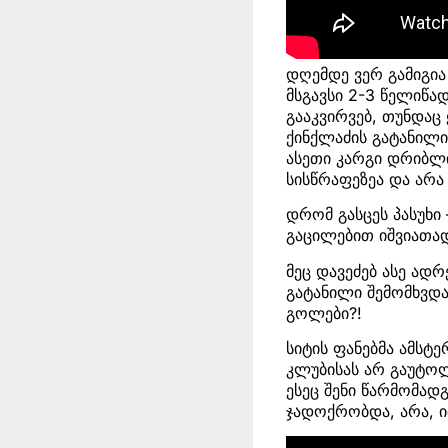
დღემდე ვერ გამიგია
მსგავსი 2-3 წელიწა
გააკვირვებ, თუნდაც
ქინქლაძის გატანილი
ასეთი კარგი დრიბლი
სისწრაფეზეა და არა
დრომ გასცეს პასუხი
გაცილებით იშვიათად
მეც დავეძებ ასე ადრ
გატანილი შემომხვდა 
გოლები?!
სიტის ფანებმა ამსტ
კლუბისას არ გაუტოლ
ესეც შენი წარმომად
ჯადოქრობდა, არა, ი