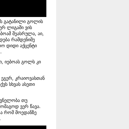
ოას გატანილი გოლის
ერ ლიგაში ვის
ოამ შეასრულა, აი,
დება რამდენიმე
რო დიდი აქცენტი
.
ი, იებოას გოლს კი
, ეგერ, კრაიოვასთან
ქვს სხვას ასეთი
იშვნელობა თუ
ქომაგოდ ვერ წავა.
რა რომ მოედანზე
.