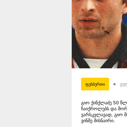
გი
ფეხბურთი
გიო ქინქლაძე 50 წლ
ჩაიქროლებს და მორ
ვარსკვლავად, გიო მ
ვინმე მისნაირი.