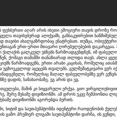
ნ ფეხბურთი აღარ არის ისეთი ემოციური თავის დროზე რო
, ყველა თავისებურად აღიქვამს, განსაკუთრებით ხანშიშეს
 თავისი ახალგაზრდობაც ენატრებათ. თუმცა, ობიექტური 
იზეზთაგან ერთ-ერთი მთავარი ღირებულებების დაკარგვაა.
 ქალაქის ცალკეულ უბნებს წარმოადგენდნენ, იმ ფასეულო
ვნენ, ქომაგი თამაშში თანაზიარად თლიდა თავს. ახლა ყვ
იუმს წარმოადგენს, ერთი არაბი კაცისას, რომელიც ათას
 უგზოუკვლოდ აცეცებს თვალებს. გულშემატკივარი ვერ იქ
ომადგენელი, რომელსაც მაღალ ფასეულობებზე ვერ ექნება
ე დადის, სანახაობაზე, ეგ არის და ეგ.
თგულება, მაშინ კი სიყვარული ერქვა. გიო ვირგილიუსივით
რე, მერე მესამე დივიზიონში. ამ დროს უკვე ჩემპიონთა ლი
 მესამე დივიზიონში აგორებდა ბურთს.
ში, სიტიმ და საუთჰემპტონმა იდენტური რაოდენობის ქულე
ბის გამო პრემიერ ლიგაში საუთჰემპტონი დარჩა, ის გუნდი