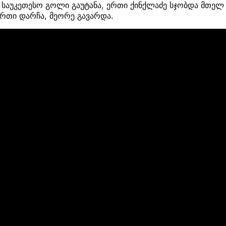
 საუკეთესო გოლი გაუტანა, ერთი ქინქლაძე სჯობდა მთელ 
 ერთი დარჩა, მეორე გავარდა.