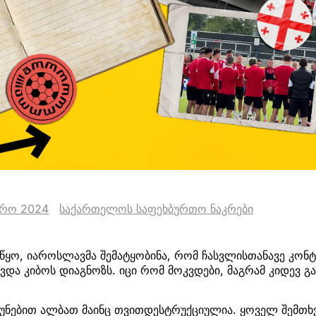
ვრო 2024
საქართელოს საფეხბურთო ნაკრები
ყო, იაროსლავმა შემატყობინა, რომ ჩასვლისთანავე კონტ
ავდა კიბოს დიაგნოზს. იცი რომ მოკვდები, მაგრამ კიდევ გ
 ბუნებით ალბათ მაინც თვითდესტრუქციულია. ყოველ შემთხვ