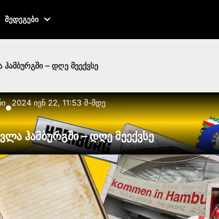
შედეგები
 ჰამბურგში – დღე მეექვსე
ნი
2024 ივნ 22, 11:53 შ-მდე
●
სვლა ჰამბურგში – დღე მეექვსე