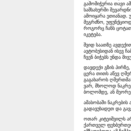
გამომიჭერია თავი ამ
სამსახურში შევარდნ
ამოიყარა ეთიანად. 
მეგრძნო, უფუნქციოდ
როგორც ჩანს ცოტათი
იკეტება.
შვიდ საათზე ავდექი
ავტობუსიდან ისევ ჩა
ჩვენ ბიჭებს უნდა მი
დავდექი გზის პირზე,
ცერა თითს აწევ ღმე
გაგახაროს ღმერთმა!
ვარ, მხოლოდ ნაკრებ
ბოლომდე, ან მეორე
ამასობაში ნაკრების
გადავუხადეთ და გავ
ოთარ კიტეიშვილს არ
ქართველ ფეხბურთელ
ემზადებოდა ამ ჩემ