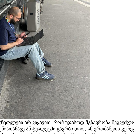
უნებულები არ ვიყავით, რომ უფასოდ მგზავრობა შეგვეძლო
ნისთანავე ან ტუალეტში გავრბოდით, ან ერთმანეთს ვურე