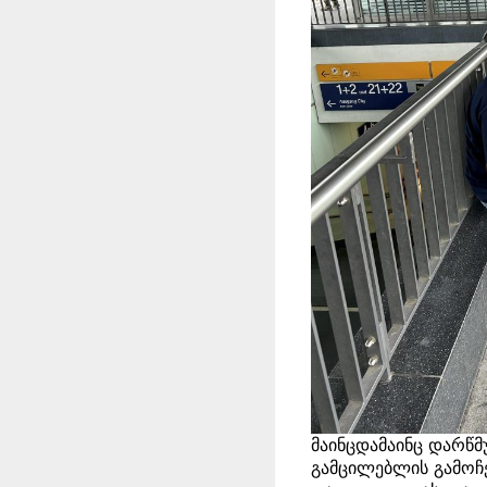
მაინცდამაინც დარწმ
გამცილებლის გამოჩე