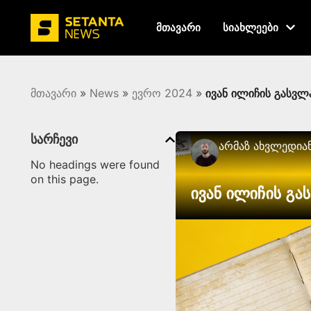
მთავარი
სიახლეები
მთავარი
»
News
»
ევრო 2024
»
ივან ილიჩის გასვლა
სარჩევი
Არმაზ Ახვლედია
No headings were found
on this page.
ივან ილიჩის გა