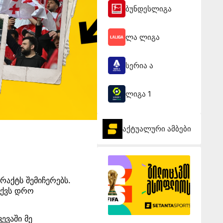
ბუნდესლიგა
ლა ლიგა
სერია ა
ლიგა 1
აქტუალური ამბები
რაქტს შემიჩერებს.
აქვს დრო
ევაში მე