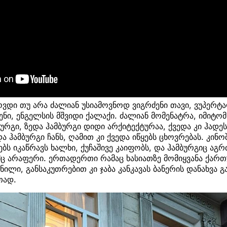
ვდი თუ არა ძალიან უსიამოვნოდ ვიგრძენი თავი, ვუპერტა
ნი, ენგელსის მშვიდი ქალაქი. ძალიან მომენატრა, იმიტომ
ბურგი, ზედა ჰამბურგი დიდი არქიტექტურაა, ქვედა კი ჰადე
 ჰამბურგი ჩანს, ღამით კი ქვედა იწყებს ცხოვრებას. კინოშ
ებს იკაწრავს ხალხი, ქუჩაშივე კაიფობს, და ჰამბურგიც აგ
მც არაფერი. ერთადერთი რამაც ხასიათზე მომიყვანა ქარ
ილი, განსაკუთრებით კი ჯაბა კანკავას ბანერის დანახვა გ
თად.