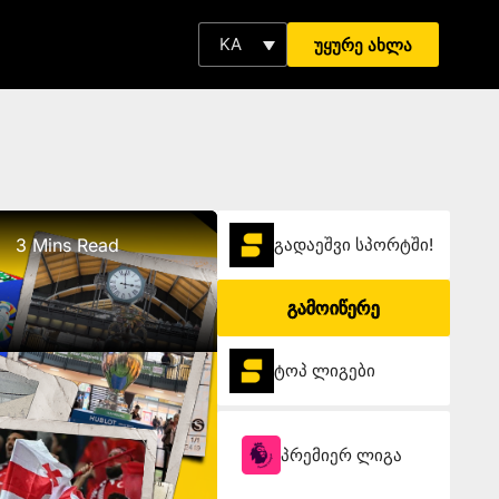
KA
უყურე ახლა
3 Mins Read
გადაეშვი სპორტში!
გამოიწერე
ტოპ ლიგები
პრემიერ ლიგა