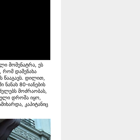
ლი მომენატრა, ეს
, რომ დამენახა
სს წააგავს. დილით,
ი ნანახ 80-იანების
რძელებს მოძრაობას,
თული დროშა იყო,
ამიხარდა, კაპიტანიც