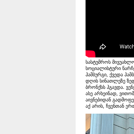
სასტუმროს მივუახლო
სოციალისტური ნარჩე
ჰამბურგი, ქვედა ჰამ
დღის სინათლეზე ზედა
ბრონქსს ჰგავდა. ვენ
ასე არხეინად, ვითო
აივნებიდან გადმოფენ
აქ არის, ჩვენთან ერ