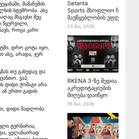
Setanta
ეყანაში, მამაჩემის
Sports მსოფლიო ჩემპიონ
ლხის სტუმრობა. ასე
აღაც მსგავსი მეც
მაუწყებლობის უფლებას აა
ი წყურვილი,
23 Მაი, 2026
ნავს, როცა კარი
რტში. დრო ცოტა იყო,
თ ასე, არადა, ჯერ
გზას თუ გახედავ და
ვანთო. ვაჰ,
RKENA 3-ზე მედია
ის დიდი ქომაგი არა
აკრედიტაციების
 ან ერთი გადის
მიღება დაიწყო
05 Მაი, 2026
დით, დიდი მადლობა
იული ტურნირია,
და, ყელანაირად
რულდა. იმედია ბოლო