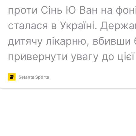
проти Сінь Ю Ван на фоні
сталася в Україні. Держ
дитячу лікарню, вбивши
привернути увагу до цієї
Setanta Sports