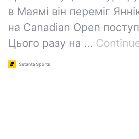
в Маямі він переміг Янні
на Canadian Open поступ
Цього разу на …
Continue
Setanta Sports