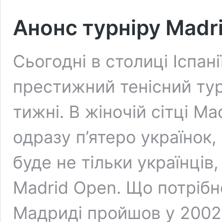
Анонс турніру Madr
Сьогодні в столиці Іспан
престижний тенісний тур
тижні. В жіночій сітці M
одразу п’ятеро українок, 
буде не тільки українців
Madrid Open. Що потрібн
Мадриді пройшов у 2002 