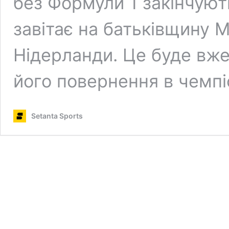
без Формули 1 закінчуют
завітає на батьківщину 
Нідерланди. Це буде вже 
його повернення в чемпі
Setanta Sports