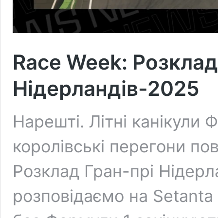
Race Week: Розклад
Нідерландів-2025
Нарешті. Літні канікули 
королівські перегони по
Розклад Гран-прі Нідерла
розповідаємо на Setanta