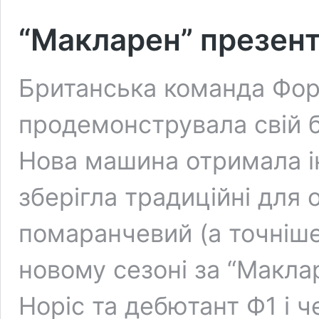
“Макларен” презент
Британська команда Фор
продемонструвала свій б
Нова машина отримала і
зберігла традиційні для 
помаранчевий (а точніше
новому сезоні за “Макла
Норіс та дебютант Ф1 і 