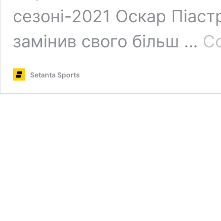
сезоні-2021 Оскар Піаст
замінив свого більш …
Co
Setanta Sports