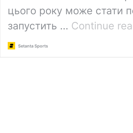
цього року може стати п
запустить …
Continue rea
Setanta Sports