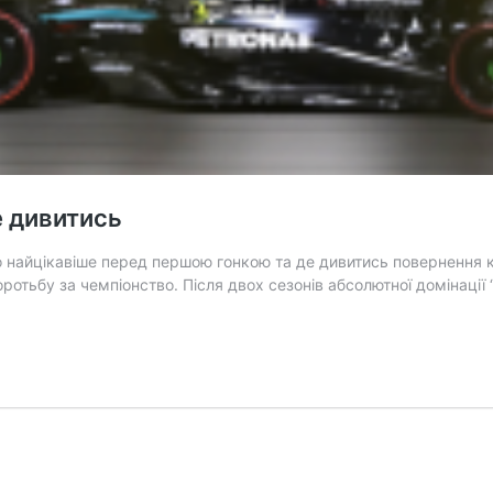
е дивитись
найцікавіше перед першою гонкою та де дивитись повернення кор
 боротьбу за чемпіонство. Після двох сезонів абсолютної домінації