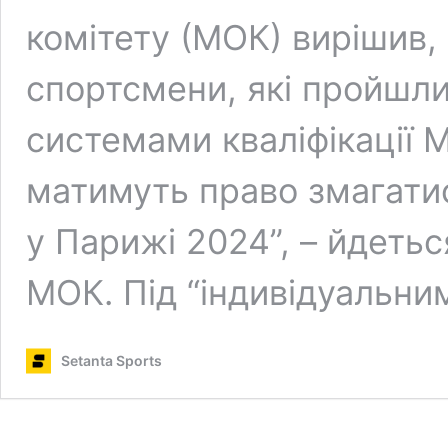
комітету (МОК) вирішив, 
спортсмени, які пройшли
системами кваліфікації 
матимуть право змагатис
у Парижі 2024”, – йдеться
МОК. Під “індивідуальн
Setanta Sports