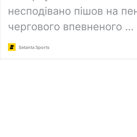
несподівано пішов на пен
чергового впевненого …
Setanta Sports