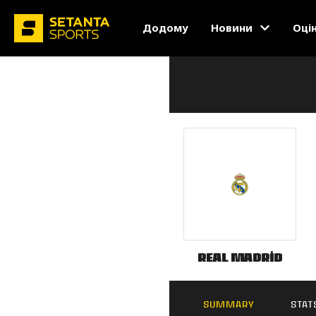
Додому
Новини
Оці
Real Madrid
SUMMARY
STAT