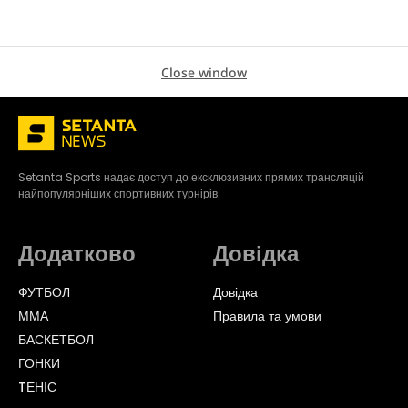
Close window
Setanta Sports надає доступ до ексклюзивних прямих трансляцій
найпопулярніших спортивних турнірів.
Додатково
Довідка
ФУТБОЛ
Довідка
ММА
Правила та умови
БАСКЕТБОЛ
ГОНКИ
TЕНІС