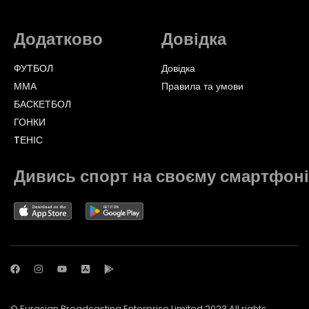
Додатково
Довідка
ФУТБОЛ
Довідка
ММА
Правила та умови
БАСКЕТБОЛ
ГОНКИ
TЕНІС
Дивись спорт на своєму смартфоні
© Eurasian Broadcasting Enterprise Limited 2023 All rights