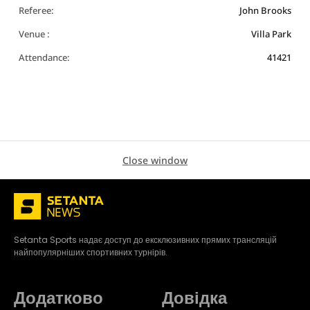
Referee:
John Brooks
Venue :
Villa Park
Attendance:
41421
Close window
Setanta Sports надає доступ до ексклюзивних прямих трансляцій
найпопулярніших спортивних турнірів.
Додатково
Довідка