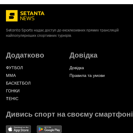
Setanta Sports надає доступ до ексклюзивних прямих трансляцій
найпопулярніших спортивних турнірів.
Додатково
Довідка
ФУТБОЛ
Довідка
ММА
Правила та умови
БАСКЕТБОЛ
ГОНКИ
TЕНІС
Дивись спорт на своєму смартфоні