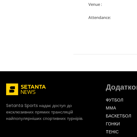
Venue :
Attendance:
Додатко
ФУТБОЛ
Setanta Sports надає доступ до
ММА
ексклюзивних прямих трансляцій
БАСКЕТБОЛ
найпопулярніших спортивних турнірів.
ГОНКИ
TЕНІС