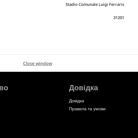
Stadio Comunale Luigi Ferraris
31201
Close window
во
Довідка
Довідка
Правила та умови