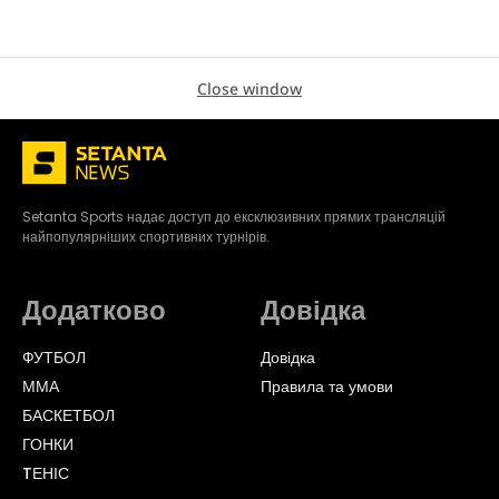
Close window
Setanta Sports надає доступ до ексклюзивних прямих трансляцій
найпопулярніших спортивних турнірів.
Додатково
Довідка
ФУТБОЛ
Довідка
ММА
Правила та умови
БАСКЕТБОЛ
ГОНКИ
TЕНІС